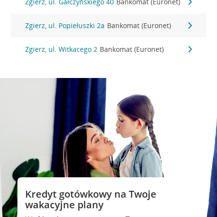
Zgierz, ul. Gałczyńskiego 40
Bankomat (Euronet)
Zgierz, ul. Popiełuszki 2a
Bankomat (Euronet)
Zgierz, ul. Witkacego 2
Bankomat (Euronet)
Kredyt gotówkowy na Twoje
wakacyjne plany