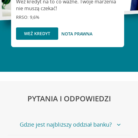
Weź kredyt na to co ważne. Twoje marzenia
nie muszą czekać!
RRSO: 9,6%
WEŹ KREDYT
NOTA PRAWNA
PYTANIA I ODPOWIEDZI
Gdzie jest najbliższy oddział banku?