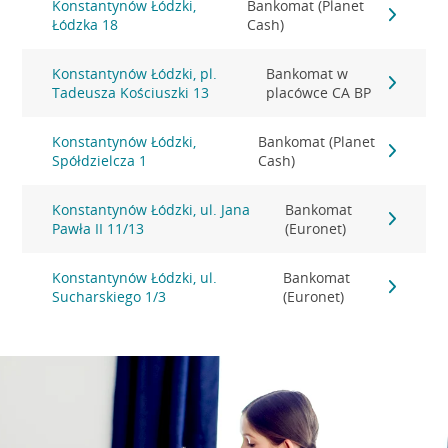
Konstantynów Łódzki,
Bankomat (Planet
Łódzka 18
Cash)
Konstantynów Łódzki, pl.
Bankomat w
Tadeusza Kościuszki 13
placówce CA BP
Konstantynów Łódzki,
Bankomat (Planet
Spółdzielcza 1
Cash)
Konstantynów Łódzki, ul. Jana
Bankomat
Pawła II 11/13
(Euronet)
Konstantynów Łódzki, ul.
Bankomat
Sucharskiego 1/3
(Euronet)