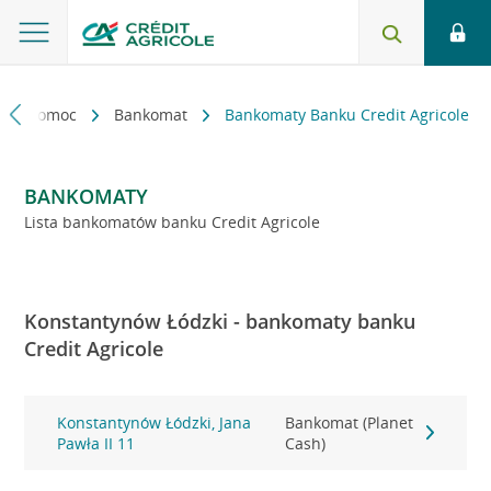
kt i pomoc
Bankomat
Bankomaty Banku Credit Agricole
BANKOMATY
Lista bankomatów banku Credit Agricole
Konstantynów Łódzki - bankomaty banku
Credit Agricole
Konstantynów Łódzki, Jana
Bankomat (Planet
Pawła II 11
Cash)