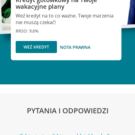
wakacyjne plany
Weź kredyt na to co ważne. Twoje marzenia
nie muszą czekać!
RRSO: 9,6%
WEŹ KREDYT
NOTA PRAWNA
PYTANIA I ODPOWIEDZI