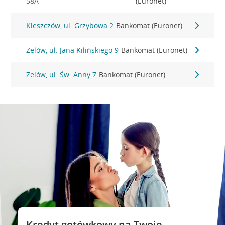
58A
(Euronet)
Kleszczów, ul. Grzybowa 2
Bankomat (Euronet)
Zelów, ul. Jana Kilińskiego 9
Bankomat (Euronet)
Zelów, ul. Św. Anny 7
Bankomat (Euronet)
Kredyt gotówkowy na Twoje