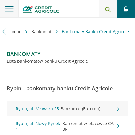
kt i pomoc
Bankomat
Bankomaty Banku Credit Agricole
BANKOMATY
Lista bankomatów banku Credit Agricole
Rypin - bankomaty banku Credit Agricole
Rypin, ul. Mławska 25
Bankomat (Euronet)
Rypin, ul. Nowy Rynek
Bankomat w placówce CA
1
BP