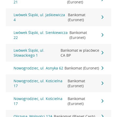
21
(Euronet)
Lwówek Śląski, ul. Jaśkiewicza
Bankomat
4
(Euronet)
Lwówek Śląski, ul. Sienkiewicza
Bankomat
22
(Euronet)
Lwówek Śląski, ul.
Bankomat w placówce
Słowackiego 1
CA BP
Nowogrodziec, ul. Asnyka 62
Bankomat (Euronet)
Nowogrodziec, ul. Kościelna
Bankomat
17
(Euronet)
Nowogrodziec, ul. Kościelna
Bankomat
17
(Euronet)
Olszyna, Wolności 12A
Bankomat (Planet Cash)