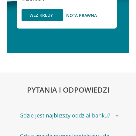
WEŹ KREDYT
NOTA PRAWNA
PYTANIA I ODPOWIEDZI
Gdzie jest najbliższy oddział banku?
Jeśli szukasz oddziału naszego banku, zapraszamy na