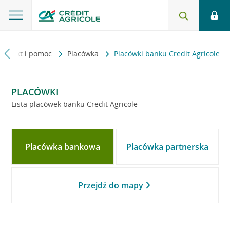
Kontakt i pomoc
Placówka
Placówki banku Credit Agricole
PLACÓWKI
Lista placówek banku Credit Agricole
Placówka bankowa
Placówka partnerska
Przejdź do mapy