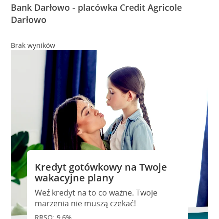
Bank Darłowo - placówka Credit Agricole
Darłowo
Brak wyników
Kredyt gotówkowy na Twoje
wakacyjne plany
Weź kredyt na to co ważne. Twoje
marzenia nie muszą czekać!
RRSO: 9,6%