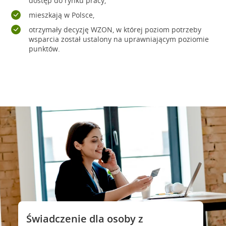
dostęp do rynku pracy,
mieszkają w Polsce,
otrzymały decyzję WZON, w której poziom potrzeby
wsparcia został ustalony na uprawniającym poziomie
punktów.
Świadczenie dla osoby z