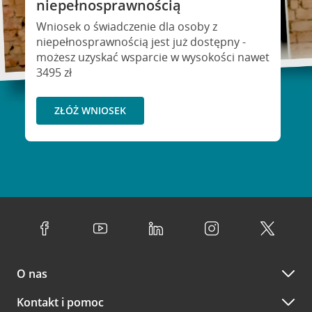
niepełnosprawnością
Wniosek o świadczenie dla osoby z
niepełnosprawnością jest już dostępny -
możesz uzyskać wsparcie w wysokości nawet
3495 zł
ZŁÓŻ WNIOSEK
O nas
Kontakt i pomoc