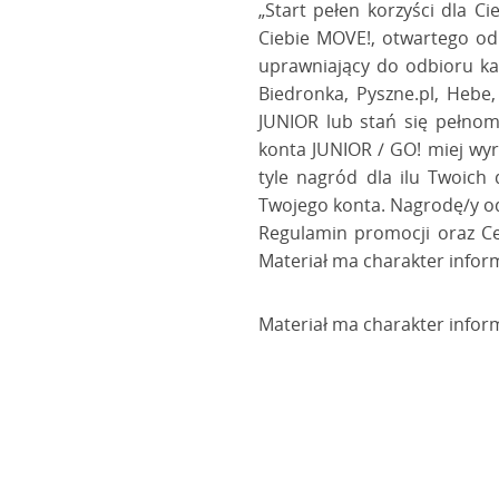
„Start pełen korzyści dla C
Ciebie MOVE!, otwartego od
uprawniający do odbioru ka
Biedronka, Pyszne.pl, Hebe
JUNIOR lub stań się pełnom
konta JUNIOR / GO! miej wy
tyle nagród dla ilu Twoich
Twojego konta. Nagrodę/y od
Regulamin promocji oraz Ce
Materiał ma charakter infor
Materiał ma charakter infor