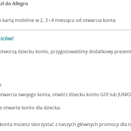
zł do Allegro
i kartą mobilnie w 2, 3 i 4 miesiącu od otwarcia konta
ziców!
 otworzą dziecku konto, przygotowaliśmy dodatkowy prezent
e
otwarcia swojego konta, otwórz dziecku konto GO! lub JUNI
 otwarte konto dla dziecka.
u konta możesz skorzystać z naszych głównych promocji dla n