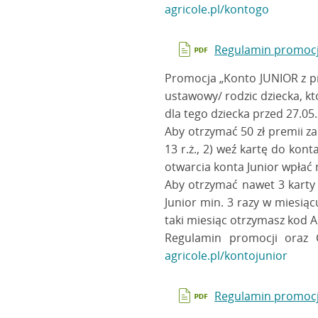
agricole.pl/kontogo
Regulamin promocji
Promocja „Konto JUNIOR z pre
ustawowy/ rodzic dziecka, któ
dla tego dziecka przed 27.05.
Aby otrzymać 50 zł premii za
13 r.ż., 2) weź kartę do ko
otwarcia konta Junior wpłać n
Aby otrzymać nawet 3 karty 
Junior min. 3 razy w miesią
taki miesiąc otrzymasz kod A
Regulamin promocji oraz 
agricole.pl/kontojunior
Regulamin promocji 