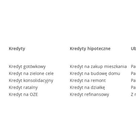
Kredyty
Kredyty hipoteczne
Ub
Kredyt gotówkowy
Kredyt na zakup mieszkania
Pa
Kredyt na zielone cele
Kredyt na budowę domu
Pa
Kredyt konsolidacyjny
Kredyt na remont
Pa
Kredyt ratalny
Kredyt na działkę
Pa
Kredyt na OZE
Kredyt refinansowy
Z 