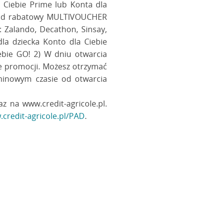
a Ciebie Prime lub Konta dla
– kod rabatowy MULTIVOUCHER
 Zalando, Decathon, Sinsay,
la dziecka Konto dla Ciebie
ebie GO! 2) W dniu otwarcia
e promocji. Możesz otrzymać
aminowym czasie od otwarcia
 na www.credit-agricole.pl.
credit-agricole.pl/PAD
.