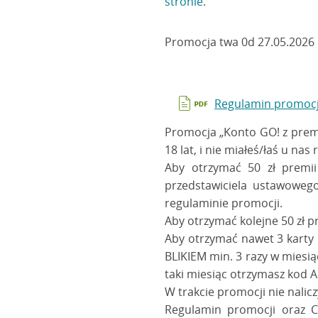
stronie
.
Promocja twa 0d 27.05.2026 
Regulamin promocji
Promocja „Konto GO! z premią
18 lat, i nie miałeś/łaś u na
Aby otrzymać 50 zł premii
przedstawiciela ustawoweg
regulaminie promocji.
Aby otrzymać kolejne 50 zł p
Aby otrzymać nawet 3 karty 
BLIKIEM min. 3 razy w miesi
taki miesiąc otrzymasz kod A
W trakcie promocji nie nalic
Regulamin promocji oraz 