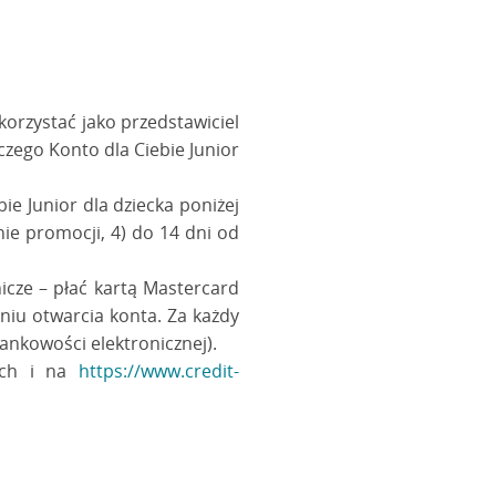
korzystać jako przedstawiciel
iczego Konto dla Ciebie Junior
ie Junior dla dziecka poniżej
ie promocji, 4) do 14 dni od
icze – płać kartą Mastercard
niu otwarcia konta. Za każdy
bankowości elektronicznej).
ach i na
https://www.credit-