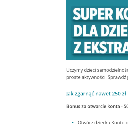
Uczymy dzieci samodzielnośc
proste aktywności. Sprawdź j
Jak zgarnąć nawet 250 zł
Bonus za otwarcie konta - 50
Otwórz dziecku Konto dl