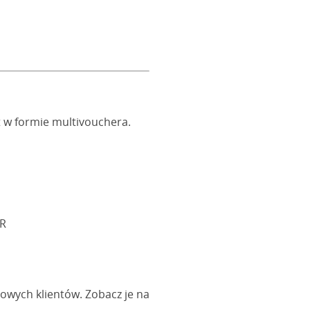
 w formie multivouchera.
OR
owych klientów. Zobacz je na