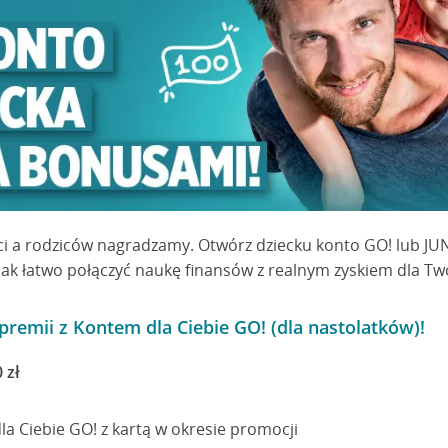
i a rodziców nagradzamy. Otwórz dziecku konto GO! lub JUN
ak łatwo połączyć naukę finansów z realnym zyskiem dla Two
 premii z Kontem dla Ciebie GO! (dla nastolatków)!
 zł
a Ciebie GO! z kartą w okresie promocji