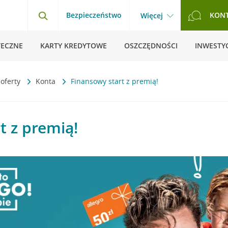
Bezpieczeństwo
KON
Więcej
TECZNE
KARTY KREDYTOWE
OSZCZĘDNOŚCI
INWESTYC
 oferty
Konta
Finansowy start z premią!
t z premią!