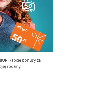
IOR i łapcie bonusy za
jej rodziny.