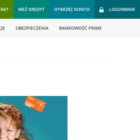
TAKT
WEŹ KREDYT
OTWÓRZ KONTO
LOGOWANIE
JE
UBEZPIECZENIA
BANKOWOŚĆ PRIME