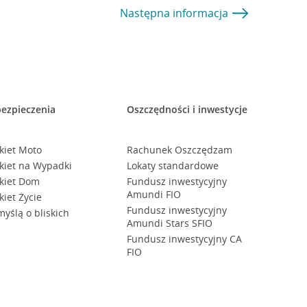
Następna
informacja
ezpieczenia
Oszczędności i inwestycje
kiet Moto
Rachunek Oszczędzam
kiet na Wypadki
Lokaty standardowe
kiet Dom
Fundusz inwestycyjny
Amundi FIO
kiet Życie
Fundusz inwestycyjny
myślą o bliskich
Amundi Stars SFIO
Fundusz inwestycyjny CA
FIO