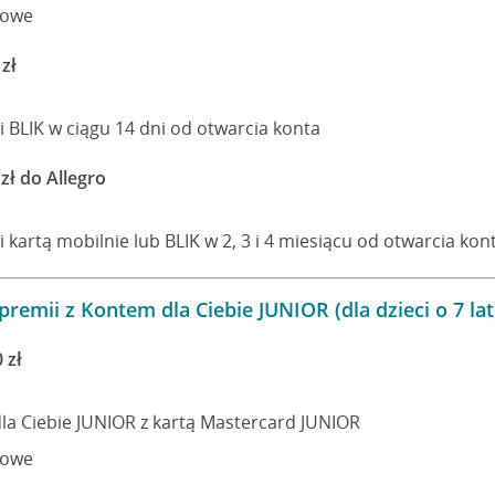
gowe
 zł
i BLIK w ciągu 14 dni od otwarcia konta
zł do Allegro
i kartą mobilnie lub BLIK w 2, 3 i 4 miesiącu od otwarcia kon
premii z Kontem dla Ciebie JUNIOR (dla dzieci o 7 lat
 zł
la Ciebie JUNIOR z kartą Mastercard JUNIOR
gowe