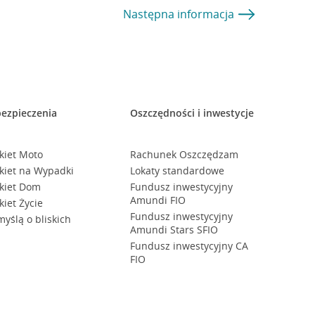
Następna
informacja
ezpieczenia
Oszczędności i inwestycje
kiet Moto
Rachunek Oszczędzam
kiet na Wypadki
Lokaty standardowe
kiet Dom
Fundusz inwestycyjny
Amundi FIO
kiet Życie
Fundusz inwestycyjny
myślą o bliskich
Amundi Stars SFIO
Fundusz inwestycyjny CA
FIO