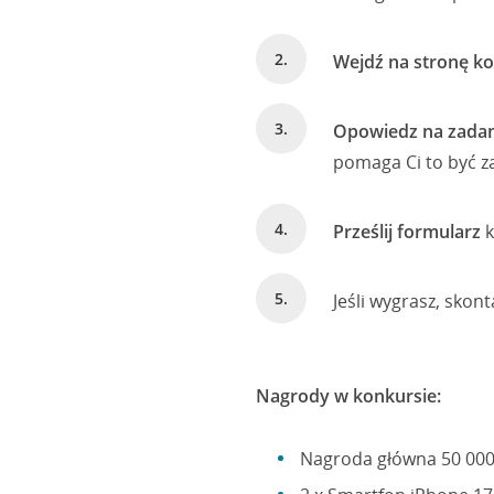
Wejdź na stronę 
Opowiedz na zada
pomaga Ci to być za
Prześlij formularz
k
Jeśli wygrasz, skon
Nagrody w konkursie:
Nagroda główna 50 000 