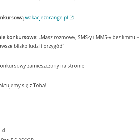
konkursową
wakacjezorange.pl
nie konkursowe
: „Masz rozmowy, SMS-y i MMS-y bez limitu – 
wsze blisko ludzi i przygód”
onkursowy zamieszczony na stronie.
taktujemy się z Tobą!
zł