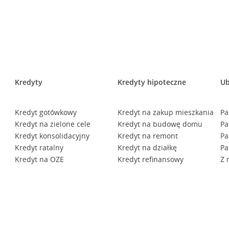
Kredyty
Kredyty hipoteczne
Ub
Kredyt gotówkowy
Kredyt na zakup mieszkania
Pa
Kredyt na zielone cele
Kredyt na budowę domu
Pa
Kredyt konsolidacyjny
Kredyt na remont
Pa
Kredyt ratalny
Kredyt na działkę
Pa
Kredyt na OZE
Kredyt refinansowy
Z 