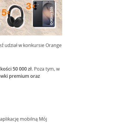
eź udział w konkursie Orange
ości 50 000 zł
. Poza tym, w
hawki premium oraz
aplikację mobilną Mój