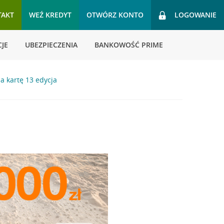
TAKT
WEŹ KREDYT
OTWÓRZ KONTO
LOGOWANIE
JE
UBEZPIECZENIA
BANKOWOŚĆ PRIME
a kartę 13 edycja