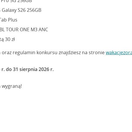
7 Pro 5G 256GB
 Galaxy S26 256GB
Tab Plus
 JBL TOUR ONE M3 ANC
ą 30 zł
ń oraz regulamin konkursu znajdziesz na stronie
wakacjezor
 r. do 31 sierpnia 2026 r.
a wygraną!