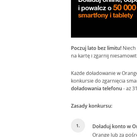
Poczuj lato bez limitu!
Niech 
na kartę i zgarnij niesamowi
Każde doładowanie w Orange
konkursie do zgarnięcia sma
doładowania telefonu
- aż 3
Zasady konkursu:
Doładuj konto w O
Orange lub za poś