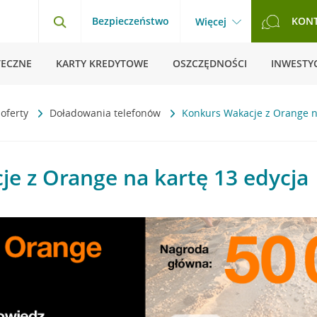
Bezpieczeństwo
KON
Więcej
TECZNE
KARTY KREDYTOWE
OSZCZĘDNOŚCI
INWESTYC
 oferty
Doładowania telefonów
Konkurs Wakacje z Orange n
e z Orange na kartę 13 edycja