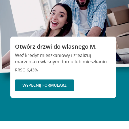
Otwórz drzwi do własnego M.
Weź kredyt mieszkaniowy i zrealizuj
marzenia o własnym domu lub mieszkaniu.
RRSO 6,43%
WYPEŁNIJ FORMULARZ