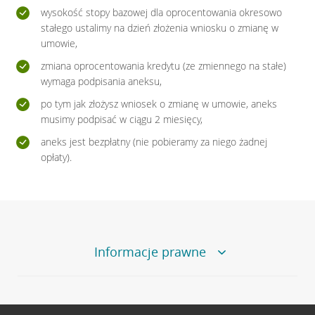
wysokość stopy bazowej dla oprocentowania okresowo
stałego ustalimy na dzień złożenia wniosku o zmianę w
umowie,
zmiana oprocentowania kredytu (ze zmiennego na stałe)
wymaga podpisania aneksu,
po tym jak złożysz wniosek o zmianę w umowie, aneks
musimy podpisać w ciągu 2 miesięcy,
aneks jest bezpłatny (nie pobieramy za niego żadnej
opłaty).
Informacje prawne
Prosto do domu
Rzeczywista Roczna Stopa Oprocentowania (RRSO) wynosi