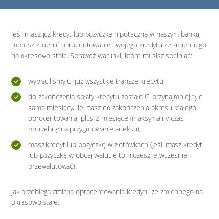
Jeśli masz już kredyt lub pożyczkę hipoteczną w naszym banku,
możesz zmienić oprocentowanie Twojego kredytu ze zmiennego
na okresowo stałe. Sprawdź warunki, które musisz spełniać:
wypłaciliśmy Ci już wszystkie transze kredytu,
do zakończenia spłaty kredytu zostało Ci przynajmniej tyle
samo miesięcy, ile masz do zakończenia okresu stałego
oprocentowania, plus 2 miesiące (maksymalny czas
potrzebny na przygotowanie aneksu),
masz kredyt lub pożyczkę w złotówkach (jeśli masz kredyt
lub pożyczkę w obcej walucie to możesz je wcześniej
przewalutować).
Jak przebiega zmiana oprocentowania kredytu ze zmiennego na
okresowo stałe: