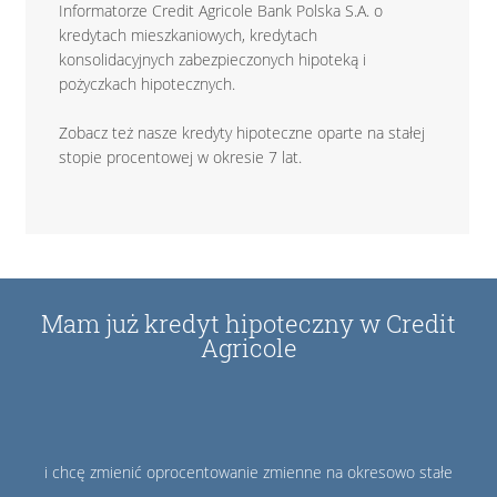
Informatorze Credit Agricole Bank Polska S.A. o
kredytach mieszkaniowych, kredytach
konsolidacyjnych zabezpieczonych hipoteką i
pożyczkach hipotecznych.
Zobacz też nasze kredyty hipoteczne oparte na stałej
stopie procentowej w okresie 7 lat.
Mam już kredyt hipoteczny w Credit
Agricole
i chcę zmienić oprocentowanie zmienne na okresowo stałe