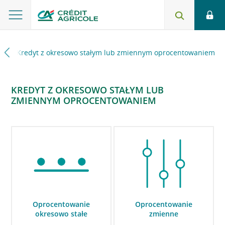
ny
Kredyt z okresowo stałym lub zmiennym oprocentowaniem
KREDYT Z OKRESOWO STAŁYM LUB
ZMIENNYM OPROCENTOWANIEM
Oprocentowanie
Oprocentowanie
okresowo stałe
zmienne