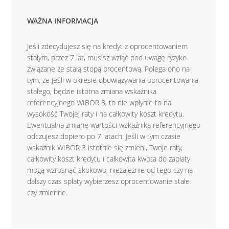
WAŻNA INFORMACJA
Jeśli zdecydujesz się na kredyt z oprocentowaniem
stałym, przez 7 lat, musisz wziąć pod uwagę ryzyko
związane ze stałą stopą procentową. Polega ono na
tym, że jeśli w okresie obowiązywania oprocentowania
stałego, będzie istotna zmiana wskaźnika
referencyjnego WIBOR 3, to nie wpłynie to na
wysokość Twojej raty i na całkowity koszt kredytu.
Ewentualną zmianę wartości wskaźnika referencyjnego
odczujesz dopiero po 7 latach. Jeśli w tym czasie
wskaźnik WIBOR 3 istotnie się zmieni, Twoje raty,
całkowity koszt kredytu i całkowita kwota do zapłaty
mogą wzrosnąć skokowo, niezależnie od tego czy na
dalszy czas spłaty wybierzesz oprocentowanie stałe
czy zmienne.