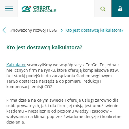
Zrównoważony rozwój i ESG
Kto jest dostawcą kalkulatora?
Kto jest dostawcą kalkulatora?
Kalkulator
stworzyliśmy we współpracy z TerGo. To jedna z
nielicznych firm na rynku, które oferują kompleksowe (tzw.
full-stack) podejście do zarządzania śladem węglowym.
TerGo dostarcza narzędzia do pomiaru, redukcji i
kompensacji emisji CO2.
Firma działa na całym świecie i oferuje usługi zarówno dla
osób prywatnych, jak i dla firm. Jej misją jest umożliwienie
każdemu – niezależnie od poziomu wiedzy i zasobów –
wpływania na klimat poprzez świadome decyzje i konkretne
działania.