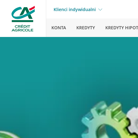
Klienci indywidualni
KONTA
KREDYTY
KREDYTY HIPO