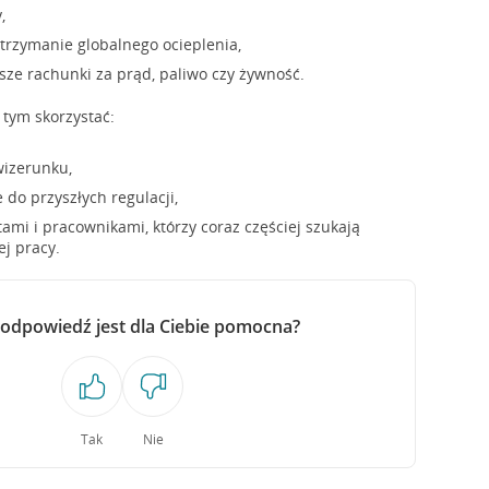
,
trzymanie globalnego ocieplenia,
sze rachunki za prąd, paliwo czy żywność.
tym skorzystać:
izerunku,
 do przyszłych regulacji,
ntami i pracownikami, którzy coraz częściej szukają
j pracy.
 odpowiedź jest dla Ciebie pomocna?
Tak
Nie