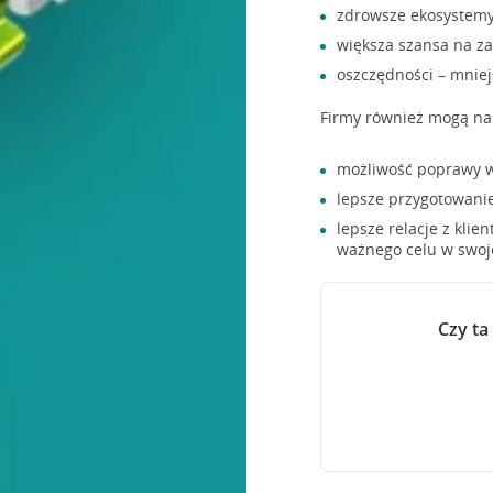
zdrowsze ekosystemy
większa szansa na za
oszczędności – mniej
Firmy również mogą na 
możliwość poprawy w
lepsze przygotowanie
lepsze relacje z klie
ważnego celu w swoje
Czy ta