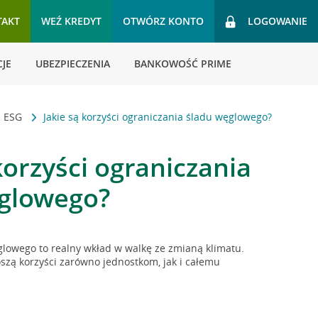
TAKT
WEŹ KREDYT
OTWÓRZ KONTO
LOGOWANIE
JE
UBEZPIECZENIA
BANKOWOŚĆ PRIME
i ESG
Jakie są korzyści ograniczania śladu węglowego?
korzyści ograniczania
glowego?
lowego to realny wkład w walkę ze zmianą klimatu.
szą korzyści zarówno jednostkom, jak i całemu