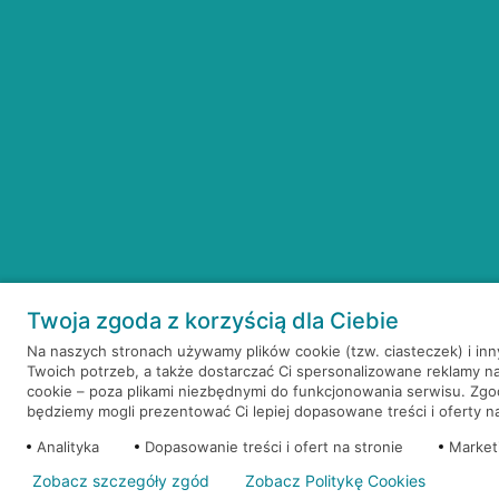
Twoja zgoda z korzyścią dla Ciebie
Na naszych stronach używamy plików cookie (tzw. ciasteczek) i in
Twoich potrzeb, a także dostarczać Ci spersonalizowane reklamy n
cookie – poza plikami niezbędnymi do funkcjonowania serwisu. Zg
będziemy mogli prezentować Ci lepiej dopasowane treści i oferty na 
Analityka
Dopasowanie treści i ofert na stronie
Market
Zobacz szczegóły zgód
Zobacz Politykę Cookies