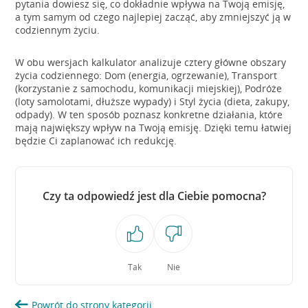
pytania dowiesz się, co dokładnie wpływa na Twoją emisję,
a tym samym od czego najlepiej zacząć, aby zmniejszyć ją w
codziennym życiu.
W obu wersjach kalkulator analizuje cztery główne obszary
życia codziennego: Dom (energia, ogrzewanie), Transport
(korzystanie z samochodu, komunikacji miejskiej), Podróże
(loty samolotami, dłuższe wypady) i Styl życia (dieta, zakupy,
odpady). W ten sposób poznasz konkretne działania, które
mają największy wpływ na Twoją emisję. Dzięki temu łatwiej
będzie Ci zaplanować ich redukcję.
Czy ta odpowiedź jest dla Ciebie pomocna?
Tak
Nie
Powrót do strony kategorii