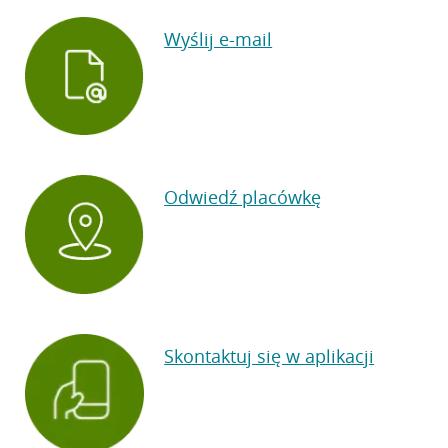
Wyślij e-mail
Odwiedź placówkę
Skontaktuj się w aplikacji