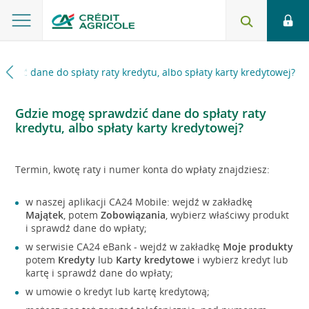
dzić dane do spłaty raty kredytu, albo spłaty karty kredytowej?
Gdzie mogę sprawdzić dane do spłaty raty
kredytu, albo spłaty karty kredytowej?
Termin, kwotę raty i numer konta do wpłaty znajdziesz:
w naszej aplikacji CA24 Mobile: wejdź w zakładkę
Majątek
, potem
Zobowiązania
, wybierz właściwy produkt
i sprawdź dane do wpłaty;
w serwisie CA24 eBank - wejdź w zakładkę
Moje produkty
potem
Kredyty
lub
Karty kredytowe
i wybierz kredyt lub
kartę i sprawdź dane do wpłaty;
w umowie o kredyt lub kartę kredytową;