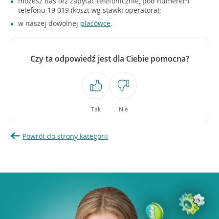
możesz nas też zapytać telefonicznie, pod numerem
telefonu 19 019 (koszt wg stawki operatora);
w naszej dowolnej
placówce
.
Czy ta odpowiedź jest dla Ciebie pomocna?
Tak
Nie
Powrót do strony kategorii