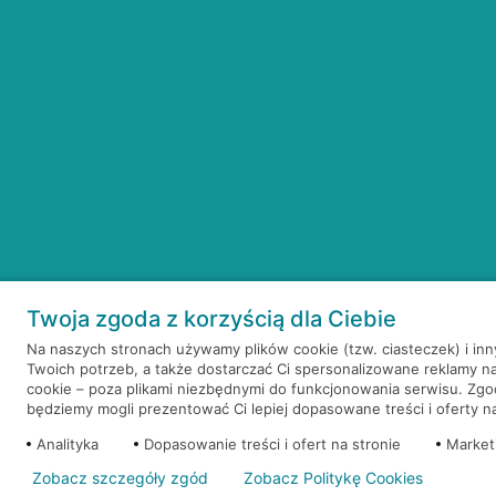
Twoja zgoda z korzyścią dla Ciebie
Na naszych stronach używamy plików cookie (tzw. ciasteczek) i in
Twoich potrzeb, a także dostarczać Ci spersonalizowane reklamy n
cookie – poza plikami niezbędnymi do funkcjonowania serwisu. Zg
będziemy mogli prezentować Ci lepiej dopasowane treści i oferty na 
Analityka
Dopasowanie treści i ofert na stronie
Market
Zobacz szczegóły zgód
Zobacz Politykę Cookies