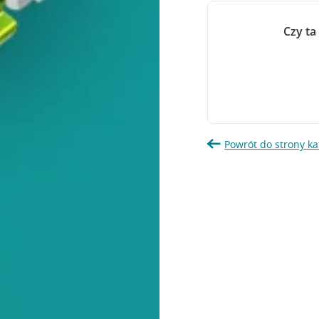
Czy ta
Powrót do strony ka