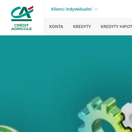
Klienci indywidualni
KONTA
KREDYTY
KREDYTY HIPO
Strona główna
Pytania i odpowiedzi
Zaleg