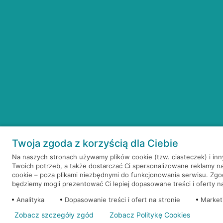
Twoja zgoda z korzyścią dla Ciebie
Na naszych stronach używamy plików cookie (tzw. ciasteczek) i in
Twoich potrzeb, a także dostarczać Ci spersonalizowane reklamy n
cookie – poza plikami niezbędnymi do funkcjonowania serwisu. Zg
będziemy mogli prezentować Ci lepiej dopasowane treści i oferty na 
Analityka
Dopasowanie treści i ofert na stronie
Market
Zobacz szczegóły zgód
Zobacz Politykę Cookies