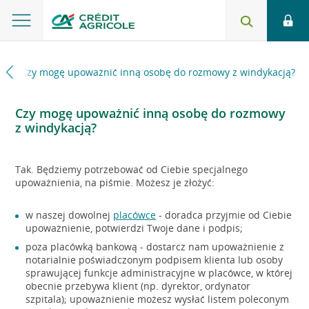
e
Czy mogę upoważnić inną osobę do rozmowy z windykacją?
Czy mogę upoważnić inną osobę do rozmowy
z windykacją?
Tak. Będziemy potrzebować od Ciebie specjalnego
upoważnienia, na piśmie. Możesz je złożyć:
w naszej dowolnej
placówce
- doradca przyjmie od Ciebie
upoważnienie, potwierdzi Twoje dane i podpis;
poza placówką bankową - dostarcz nam upoważnienie z
notarialnie poświadczonym podpisem klienta lub osoby
sprawującej funkcje administracyjne w placówce, w której
obecnie przebywa klient (np. dyrektor, ordynator
szpitala); upoważnienie możesz wysłać listem poleconym