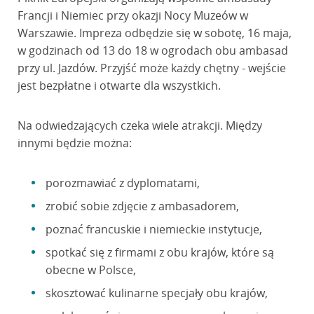
Francji i Niemiec przy okazji Nocy Muzeów w
Warszawie. Impreza odbędzie się w sobotę, 16 maja,
w godzinach od 13 do 18 w ogrodach obu ambasad
przy ul. Jazdów. Przyjść może każdy chętny - wejście
jest bezpłatne i otwarte dla wszystkich.
Na odwiedzających czeka wiele atrakcji. Między
innymi będzie można:
porozmawiać z dyplomatami,
zrobić sobie zdjęcie z ambasadorem,
poznać francuskie i niemieckie instytucje,
spotkać się z firmami z obu krajów, które są
obecne w Polsce,
skosztować kulinarne specjały obu krajów,