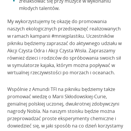
zrelaksować się przy muzyce w wykonaniu
młodych talentów.
My wykorzystujemy tę okazję do promowania
naszych ekologicznych przedsięwzięć realizowanych
w ramach kampanii #mniejplastiku. Uczestników
pikniku będziemy zapraszać do aktywnego udziału w
Akcji Czysta Odra i Akcji Czysta Wisła. Zapraszamy
również dzieci i rodziców do spróbowania swoich sił
w symulatorze kajaka, którym można popływać w
wirtualnej rzeczywistości po morzach i oceanach.
Wspólnie z Amundi TFI na pikniku będziemy także
promować wiedzę o Marii Skłodowskiej-Curie,
genialnej polskiej uczonej, dwukrotnej zdobywczyni
nagrody Nobla. Na naszym stoisku będzie można
przeprowadzać proste eksperymenty chemiczne i
dowiedzieć się, w jaki sposób na co dzień korzystamy