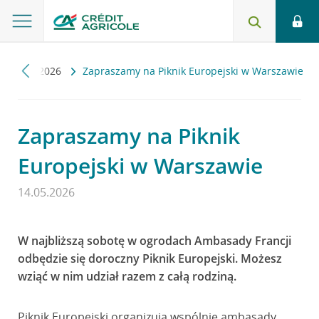
ości
2026
Zapraszamy na Piknik Europejski w Warszawie
Zapraszamy na Piknik
Europejski w Warszawie
14.05.2026
W najbliższą sobotę w ogrodach Ambasady Francji
odbędzie się doroczny Piknik Europejski. Możesz
wziąć w nim udział razem z całą rodziną.
Piknik Europejski organizują wspólnie ambasady