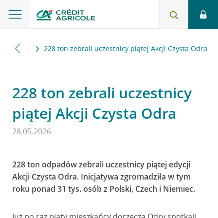
i
2026
228 ton zebrali uczestnicy piątej Akcji Czysta Odra
228 ton zebrali uczestnicy
piątej Akcji Czysta Odra
28.05.2026
228 ton odpadów zebrali uczestnicy piątej edycji
Akcji Czysta Odra. Inicjatywa zgromadziła w tym
roku ponad 31 tys. osób z Polski, Czech i Niemiec.
Już po raz piąty mieszkańcy dorzecza Odry spotkali