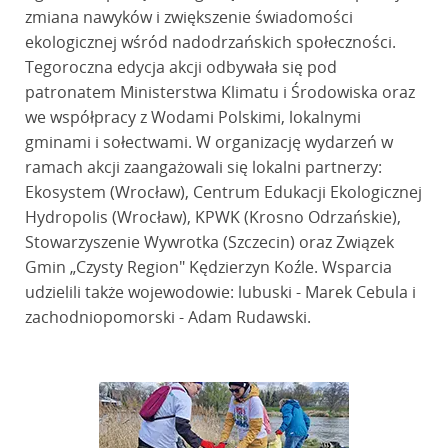
zmiana nawyków i zwiększenie świadomości
ekologicznej wśród nadodrzańskich społeczności.
Tegoroczna edycja akcji odbywała się pod
patronatem Ministerstwa Klimatu i Środowiska oraz
we współpracy z Wodami Polskimi, lokalnymi
gminami i sołectwami. W organizację wydarzeń w
ramach akcji zaangażowali się lokalni partnerzy:
Ekosystem (Wrocław), Centrum Edukacji Ekologicznej
Hydropolis (Wrocław), KPWK (Krosno Odrzańskie),
Stowarzyszenie Wywrotka (Szczecin) oraz Związek
Gmin „Czysty Region" Kędzierzyn Koźle. Wsparcia
udzielili także wojewodowie: lubuski - Marek Cebula i
zachodniopomorski - Adam Rudawski.