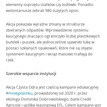
elementy osprzętu statków czy lodówki. Ponadto
wolontariusze zebrali 980 zużytych opon.
Akcja pokazała wyraźne zmiany w strukturze
zbieranych odpadów. Wprowadzenie systemu
kaucyjnego znacząco ograniczyło liczbę plastikowych
butelek i puszek, ale jednocześnie ujawniło lukę w
postaci szklanych opakowań, które nie są objęte
systemem kaucyjnym i wciąż masowo trafiają do
rzek.
Szerokie wsparcie instytucji
Akcja Czysta Odra jest częścią kampanii edukacyjnej
#mniejplastiku
, prowadzonej od 2020 r. przez
ekologa Dominika Dobrowolskiego, bank Credit
Agricole i spółkę leasingową EFL. Celem kampanii jest