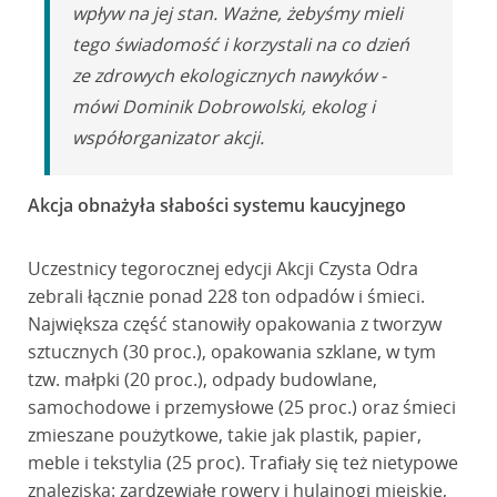
wpływ na jej stan. Ważne, żebyśmy mieli
tego świadomość i korzystali na co dzień
ze zdrowych ekologicznych nawyków -
mówi Dominik Dobrowolski, ekolog i
współorganizator akcji.
Akcja obnażyła słabości systemu kaucyjnego
Uczestnicy tegorocznej edycji Akcji Czysta Odra
zebrali łącznie ponad 228 ton odpadów i śmieci.
Największa część stanowiły opakowania z tworzyw
sztucznych (30 proc.), opakowania szklane, w tym
tzw. małpki (20 proc.), odpady budowlane,
samochodowe i przemysłowe (25 proc.) oraz śmieci
zmieszane poużytkowe, takie jak plastik, papier,
meble i tekstylia (25 proc). Trafiały się też nietypowe
znaleziska: zardzewiałe rowery i hulajnogi miejskie,