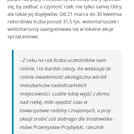
się, by zadbać o czystość rzek: nie tylko samej Odry,
ale także jej dopływów. Od 21 marca do 30 kwietnia
rekordowa liczba ponad 31,5 tys. wolontariuszek i
wolontariuszy zaangażowała się w lokalne akcje
sprzątaniowe.
- Z roku na rok liczba uczestników nam
rośnie. I to bardzo cieszy, bo wskazuje że
rośnie świadomość ekologiczna wśród
mieszkańców nadodrzańskich
miejscowości. Ludzie lubią wyjść z domu
nad rzekę, miło spędzić czas w
towarzystwie rodziny i znajomych, a przy
okazji zrobić coś dobrego dla środowiska -
mówi Przemysław Przybylski, rzecznik