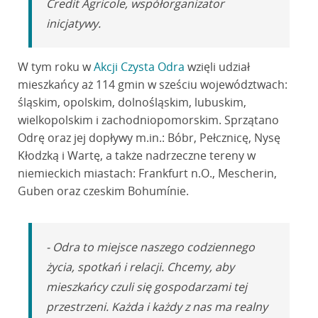
Credit Agricole, współorganizator
inicjatywy.
W tym roku w
Akcji Czysta Odra
wzięli udział
mieszkańcy aż 114 gmin w sześciu województwach:
śląskim, opolskim, dolnośląskim, lubuskim,
wielkopolskim i zachodniopomorskim. Sprzątano
Odrę oraz jej dopływy m.in.: Bóbr, Pełcznicę, Nysę
Kłodzką i Wartę, a także nadrzeczne tereny w
niemieckich miastach: Frankfurt n.O., Mescherin,
Guben oraz czeskim Bohumínie.
- Odra to miejsce naszego codziennego
życia, spotkań i relacji. Chcemy, aby
mieszkańcy czuli się gospodarzami tej
przestrzeni. Każda i każdy z nas ma realny