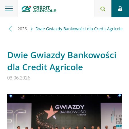
ności
2026
Dwie Gwiazdy Bankowości dla Credit Agricole
Dwie Gwiazdy Bankowości
dla Credit Agricole
03.06.2026