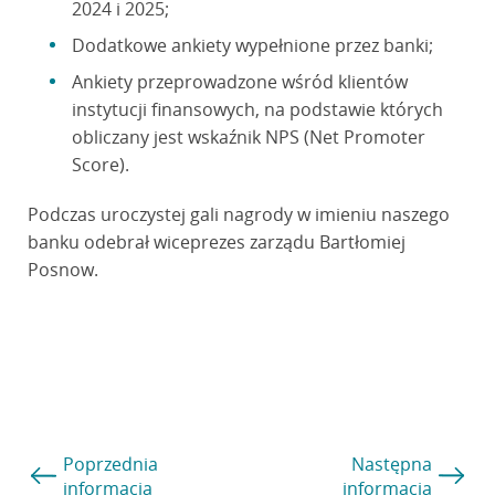
2024 i 2025;
Dodatkowe ankiety wypełnione przez banki;
Ankiety przeprowadzone wśród klientów
instytucji finansowych, na podstawie których
obliczany jest wskaźnik NPS (Net Promoter
Score).
Podczas uroczystej gali nagrody w imieniu naszego
banku odebrał wiceprezes zarządu Bartłomiej
Posnow.
Poprzednia
Następna
informacja
informacja