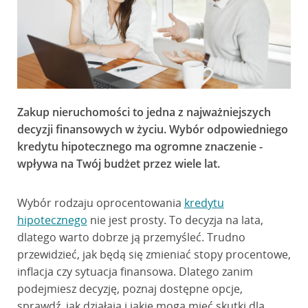
Zakup nieruchomości to jedna z najważniejszych
decyzji finansowych w życiu. Wybór odpowiedniego
kredytu hipotecznego ma ogromne znaczenie -
wpływa na Twój budżet przez wiele lat.
Wybór rodzaju oprocentowania
kredytu
hipotecznego
nie jest prosty. To decyzja na lata,
dlatego warto dobrze ją przemyśleć. Trudno
przewidzieć, jak będą się zmieniać stopy procentowe,
inflacja czy sytuacja finansowa. Dlatego zanim
podejmiesz decyzję, poznaj dostępne opcje,
sprawdź, jak działają i jakie mogą mieć skutki dla