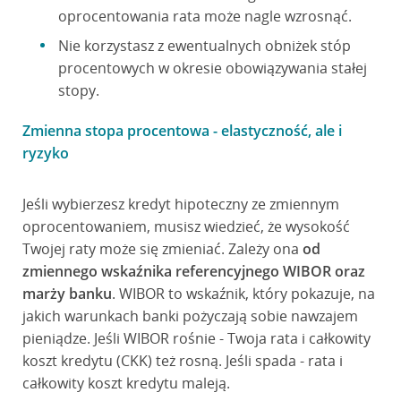
oprocentowania rata może nagle wzrosnąć.
Nie korzystasz z ewentualnych obniżek stóp
procentowych w okresie obowiązywania stałej
stopy.
Zmienna stopa procentowa - elastyczność, ale i
ryzyko
Jeśli wybierzesz kredyt hipoteczny ze zmiennym
oprocentowaniem, musisz wiedzieć, że wysokość
Twojej raty może się zmieniać. Zależy ona
od
zmiennego wskaźnika referencyjnego WIBOR oraz
marży banku
. WIBOR to wskaźnik, który pokazuje, na
jakich warunkach banki pożyczają sobie nawzajem
pieniądze. Jeśli WIBOR rośnie - Twoja rata i całkowity
koszt kredytu (CKK) też rosną. Jeśli spada - rata i
całkowity koszt kredytu maleją.