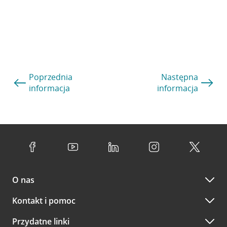
Poprzednia
Następna
informacja
informacja
O nas
Kontakt i pomoc
Przydatne linki