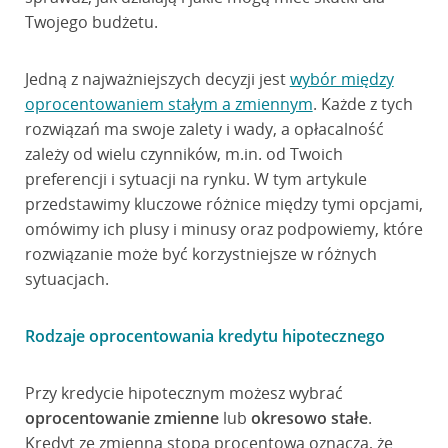
Twojego budżetu.
Jedną z najważniejszych decyzji jest
wybór między
oprocentowaniem stałym a zmiennym
. Każde z tych
rozwiązań ma swoje zalety i wady, a opłacalność
zależy od wielu czynników, m.in. od Twoich
preferencji i sytuacji na rynku. W tym artykule
przedstawimy kluczowe różnice między tymi opcjami,
omówimy ich plusy i minusy oraz podpowiemy, które
rozwiązanie może być korzystniejsze w różnych
sytuacjach.
Rodzaje oprocentowania kredytu hipotecznego
Przy kredycie hipotecznym możesz wybrać
oprocentowanie zmienne
lub
okresowo stałe
.
Kredyt ze zmienną stopą procentową oznacza, że