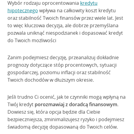
Wybór rodzaju oprocentowania
kredytu
hipotecznego
wpływa na całkowity koszt kredytu
oraz stabilność Twoich finansów przez wiele lat. Jest
to więc kluczowa decyzja, ale dobrze przemyślana
pozwala uniknąć niespodzianek i dopasować kredyt
do Twoich możliwości
Zanim podejmiesz decyzję, przeanalizuj dokładnie
prognozy dotyczące stóp procentowych, sytuacji
gospodarczej, poziomu inflacji oraz stabilność
Twoich dochodów w dłuższym okresie.
Jeśli trudno Ci ocenić, jak te czynniki mogą wpłyną na
Twój kredyt
porozmawiaj z doradcą finansowym
.
Dowiesz się, która opcja będzie dla Ciebie
bezpieczniejsza, zminimalizujesz ryzyko i podejmiesz
świadomą decyzję dopasowaną do Twoich celów.