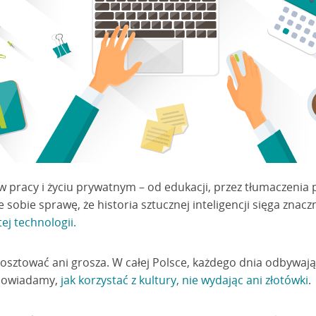
 pracy i życiu prywatnym – od edukacji, przez tłumaczenia
 sobie sprawę, że historia sztucznej inteligencji sięga znacz
j technologii.
osztować ani grosza. W całej Polsce, każdego dnia odbywają 
dpowiadamy,
jak korzystać z kultury, nie wydając ani złotówki
.