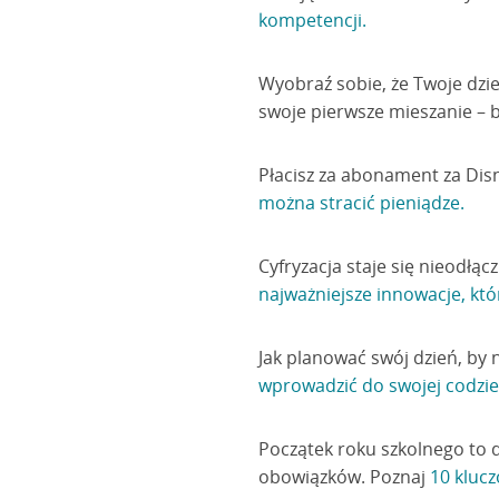
kompetencji.
Wyobraź sobie, że Twoje dzie
swoje pierwsze mieszanie – 
Płacisz za abonament za Dis
można stracić pieniądze.
Cyfryzacja staje się nieodłą
najważniejsze innowacje, któ
Jak planować swój dzień, by
wprowadzić do swojej codzi
Początek roku szkolnego to 
obowiązków. Poznaj
10 kluc