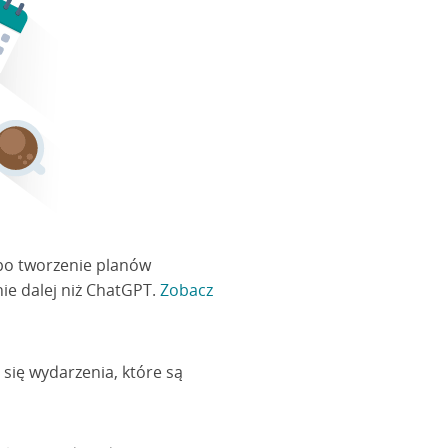
 po tworzenie planów
nie dalej niż ChatGPT.
Zobacz
się wydarzenia, które są