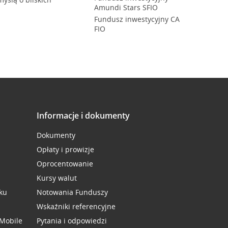
Amundi Stars SFIO
Fundusz inwestycyjny CA
FIO
Informacje i dokumenty
Dokumenty
Opłaty i prowizje
Oprocentowanie
Kursy walut
ku
Notowania Funduszy
Wskaźniki referencyjne
 Mobile
Pytania i odpowiedzi