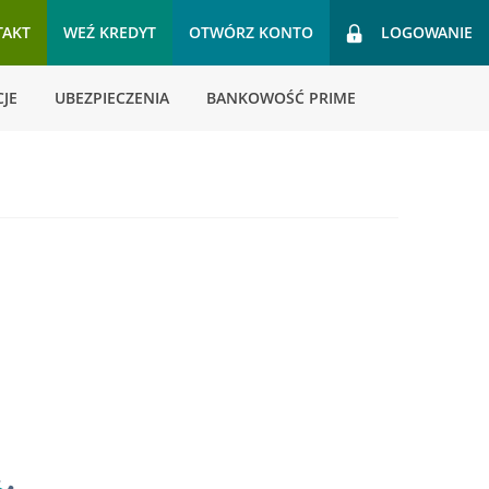
TAKT
WEŹ KREDYT
OTWÓRZ KONTO
LOGOWANIE
JE
UBEZPIECZENIA
BANKOWOŚĆ PRIME