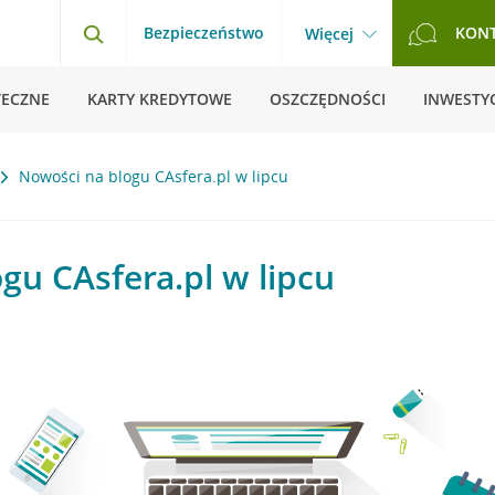
Bezpieczeństwo
KON
Więcej
TECZNE
KARTY KREDYTOWE
OSZCZĘDNOŚCI
INWESTYC
Nowości na blogu CAsfera.pl w lipcu
gu CAsfera.pl w lipcu