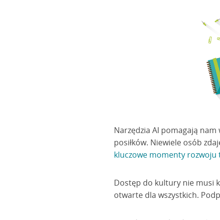
Narzędzia AI pomagają nam w
posiłków. Niewiele osób zdaje
kluczowe momenty rozwoju te
Dostęp do kultury nie musi k
otwarte dla wszystkich. Po