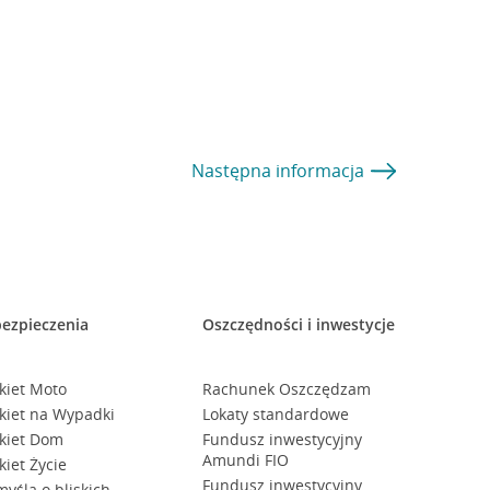
Następna
informacja
ezpieczenia
Oszczędności i inwestycje
kiet Moto
Rachunek Oszczędzam
kiet na Wypadki
Lokaty standardowe
kiet Dom
Fundusz inwestycyjny
Amundi FIO
kiet Życie
Fundusz inwestycyjny
myślą o bliskich