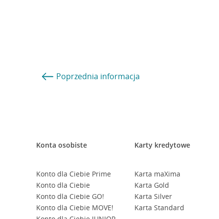
Poprzednia
informacja
Konta osobiste
Karty kredytowe
Konto dla Ciebie Prime
Karta maXima
Konto dla Ciebie
Karta Gold
Konto dla Ciebie GO!
Karta Silver
Konto dla Ciebie MOVE!
Karta Standard
Konto dla Ciebie JUNIOR