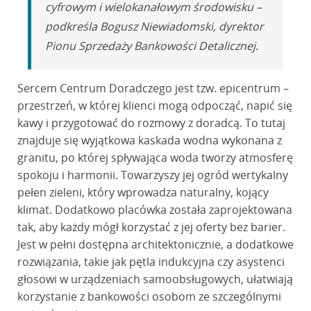
cyfrowym i wielokanałowym środowisku –
podkreśla Bogusz Niewiadomski, dyrektor
Pionu Sprzedaży Bankowości Detalicznej.
Sercem Centrum Doradczego jest tzw. epicentrum –
przestrzeń, w której klienci mogą odpocząć, napić się
kawy i przygotować do rozmowy z doradcą. To tutaj
znajduje się wyjątkowa kaskada wodna wykonana z
granitu, po której spływająca woda tworzy atmosferę
spokoju i harmonii. Towarzyszy jej ogród wertykalny
pełen zieleni, który wprowadza naturalny, kojący
klimat. Dodatkowo placówka została zaprojektowana
tak, aby każdy mógł korzystać z jej oferty bez barier.
Jest w pełni dostępna architektonicznie, a dodatkowe
rozwiązania, takie jak pętla indukcyjna czy asystenci
głosowi w urządzeniach samoobsługowych, ułatwiają
korzystanie z bankowości osobom ze szczególnymi