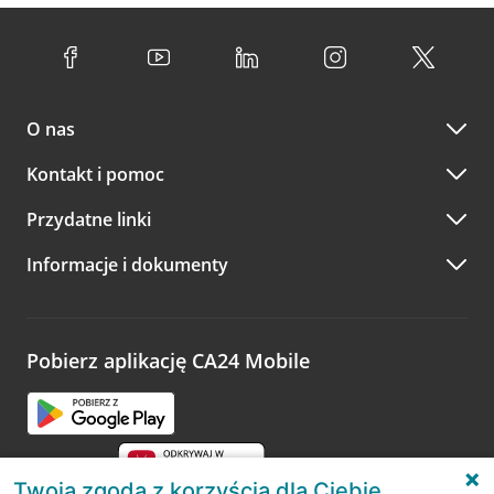
O nas
Kontakt i pomoc
Przydatne linki
Informacje i dokumenty
Pobierz aplikację CA24 Mobile
Twoja zgoda z korzyścią dla Ciebie