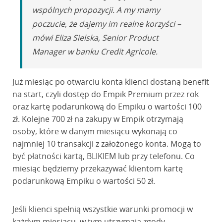
wspólnych propozycji. A my mamy
poczucie, że dajemy im realne korzyści –
mówi Eliza Sielska, Senior Product
Manager w banku Credit Agricole.
Już miesiąc po otwarciu konta klienci dostaną benefit
na start, czyli dostęp do Empik Premium przez rok
oraz kartę podarunkową do Empiku o wartości 100
zł. Kolejne 700 zł na zakupy w Empik otrzymają
osoby, które w danym miesiącu wykonają co
najmniej 10 transakcji z założonego konta. Mogą to
być płatności kartą, BLIKIEM lub przy telefonu. Co
miesiąc będziemy przekazywać klientom kartę
podarunkową Empiku o wartości 50 zł.
Jeśli klienci spełnią wszystkie warunki promocji w
każdym miesiącu, w tym utrzymają zgody