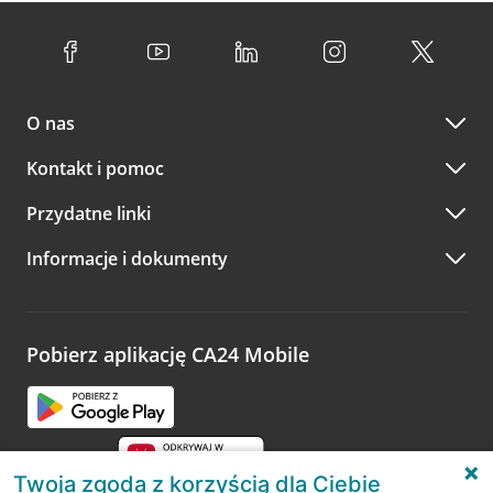
O nas
Kontakt i pomoc
Przydatne linki
Informacje i dokumenty
Pobierz aplikację CA24 Mobile
Twoja zgoda z korzyścią dla Ciebie