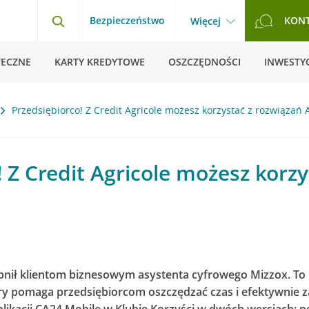
Bezpieczeństwo
KON
Więcej
TECZNE
KARTY KREDYTOWE
OSZCZĘDNOŚCI
INWESTYC
Przedsiębiorco! Z Credit Agricole możesz korzystać z rozwiązań 
 Z Credit Agricole możesz korzy
ępnił klientom biznesowym asystenta cyfrowego Mizzox. T
tóry pomaga przedsiębiorcom oszczędzać czas i efektywnie z