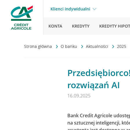
Klienci indywidualni
KONTA
KREDYTY
KREDYTY HIPO
Strona główna
O banku
Aktualności
2025
Przedsiębiorco!
rozwiązań AI
16.09.2025
Bank Credit Agricole udost
na sztucznej inteligencji, k