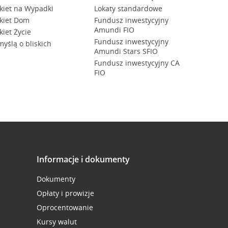
kiet na Wypadki
Lokaty standardowe
kiet Dom
Fundusz inwestycyjny
Amundi FIO
kiet Życie
Fundusz inwestycyjny
myślą o bliskich
Amundi Stars SFIO
Fundusz inwestycyjny CA
FIO
Informacje i dokumenty
Dokumenty
Opłaty i prowizje
Oprocentowanie
Kursy walut