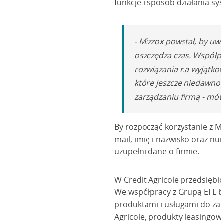
funkcje i sposób działania s
- Mizzox powstał, by uw
oszczędza czas. Współpr
rozwiązania na wyjątkow
które jeszcze niedawno
zarządzaniu firmą - mó
By rozpocząć korzystanie z M
mail, imię i nazwisko oraz n
uzupełni dane o firmie.
W Credit Agricole przedsiębi
We współpracy z Grupą EFL b
produktami i usługami do za
Agricole, produkty leasingow