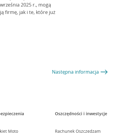
 września 2025 r., mogą
irmę, jak i te, które już
Następna
informacja
ezpieczenia
Oszczędności i inwestycje
kiet Moto
Rachunek Oszczędzam