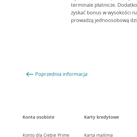
terminale płatnicze. Dodatk
zyskać bonus w wysokości naw
prowadzą jednoosobową dzia
Poprzednia
informacja
Konta osobiste
Karty kredytowe
Konto dla Ciebie Prime
Karta maXima