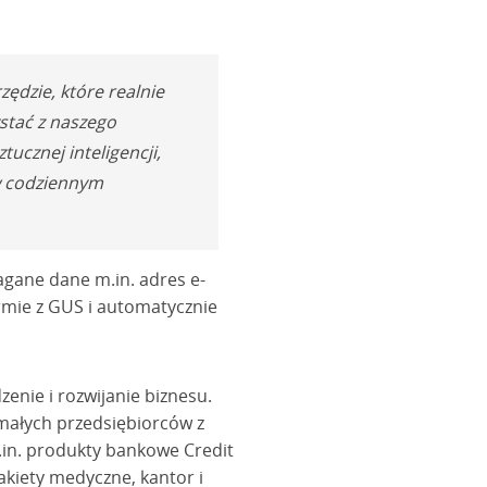
zędzie, które realnie
ystać z naszego
ucznej inteligencji,
 w codziennym
magane dane m.in. adres e-
irmie z GUS i automatycznie
enie i rozwijanie biznesu.
 małych przedsiębiorców z
in. produkty bankowe Credit
akiety medyczne, kantor i