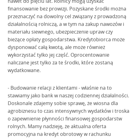
nawet do pięciu lat. Rolnicy mogą uzyskać
finansowanie bez prowizji. Pozyskane środki można
przeznaczyć na dowolny cel związany z prowadzoną
działalnością rolniczą, a w tym na zakup nawozów i
materiału siewnego, ubezpieczenie upraw czy
bieżące opłaty gospodarstwa. Kredytobiorca może
dysponować całą kwotą, ale może również
wykorzystać tylko jej część. Oprocentowanie
naliczane jest tylko za te środki, które zostaną
wydatkowane.
- Budowanie relacji z klientami - właśnie na to
stawiamy jako bank w naszej codziennej działalności.
Doskonale zdajemy sobie sprawę, że wiosna dla
agrobiznesu to czas intensywnych wydatków i troska
o zapewnienie płynności finansowej gospodarstw
rolnych. Mamy nadzieję, że aktualna oferta
promocyjna na kredyt obrotowy w rachunku