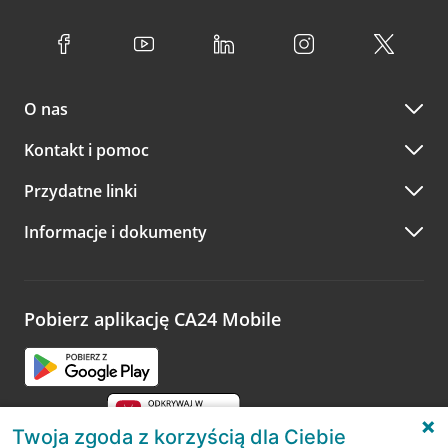
O nas
Kontakt i pomoc
Przydatne linki
Informacje i dokumenty
Pobierz aplikację CA24 Mobile
Twoja zgoda z korzyścią dla Ciebie