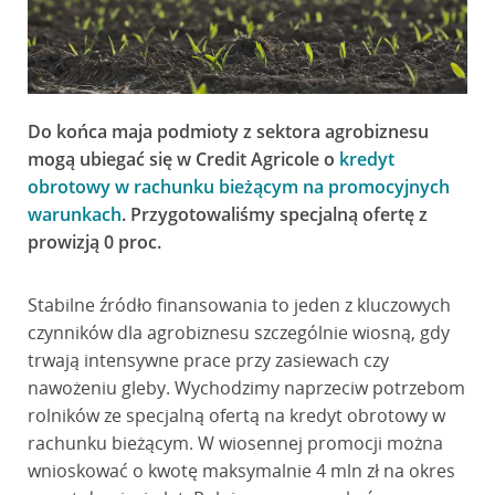
Do końca maja podmioty z sektora agrobiznesu
mogą ubiegać się w Credit Agricole o
kredyt
obrotowy w rachunku bieżącym na promocyjnych
warunkach
. Przygotowaliśmy specjalną ofertę z
prowizją 0 proc.
Stabilne źródło finansowania to jeden z kluczowych
czynników dla agrobiznesu szczególnie wiosną, gdy
trwają intensywne prace przy zasiewach czy
nawożeniu gleby. Wychodzimy naprzeciw potrzebom
rolników ze specjalną ofertą na kredyt obrotowy w
rachunku bieżącym. W wiosennej promocji można
wnioskować o kwotę maksymalnie 4 mln zł na okres