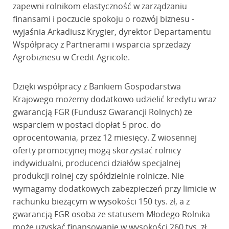
zapewni rolnikom elastyczność w zarządzaniu
finansami i poczucie spokoju o rozwój biznesu -
wyjaśnia Arkadiusz Krygier, dyrektor Departamentu
Współpracy z Partnerami i wsparcia sprzedaży
Agrobiznesu w Credit Agricole.
Dzięki współpracy z Bankiem Gospodarstwa
Krajowego możemy dodatkowo udzielić kredytu wraz
gwarancją FGR (Fundusz Gwarancji Rolnych) ze
wsparciem w postaci dopłat 5 proc. do
oprocentowania, przez 12 miesięcy. Z wiosennej
oferty promocyjnej mogą skorzystać rolnicy
indywidualni, producenci działów specjalnej
produkcji rolnej czy spółdzielnie rolnicze. Nie
wymagamy dodatkowych zabezpieczeń przy limicie w
rachunku bieżącym w wysokości 150 tys. zł, a z
gwarancją FGR osoba ze statusem Młodego Rolnika
może uzyskać finansowanie w wysokości 260 tys. zł.