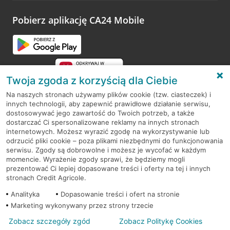
Pobierz aplikację CA24 Mobile
Twoja zgoda z korzyścią dla Ciebie
Na naszych stronach używamy plików cookie (tzw. ciasteczek) i
innych technologii, aby zapewnić prawidłowe działanie serwisu,
RODO
dostosowywać jego zawartość do Twoich potrzeb, a także
dostarczać Ci spersonalizowane reklamy na innych stronach
Regulamin serwisu
internetowych. Możesz wyrazić zgodę na wykorzystywanie lub
odrzucić pliki cookie – poza plikami niezbędnymi do funkcjonowania
Mapa serwisu
serwisu. Zgody są dobrowolne i możesz je wycofać w każdym
momencie. Wyrażenie zgody sprawi, że będziemy mogli
Polityka
Cookies
prezentować Ci lepiej dopasowane treści i oferty na tej i innych
stronach Credit Agricole.
Polityka prywatności
Analityka
Dopasowanie treści i ofert na stronie
Marketing wykonywany przez strony trzecie
Zobacz szczegóły zgód
Zobacz Politykę Cookies
© 2026 Credit Agricole Bank Polska S.A. Wszelkie prawa zastrzeżone