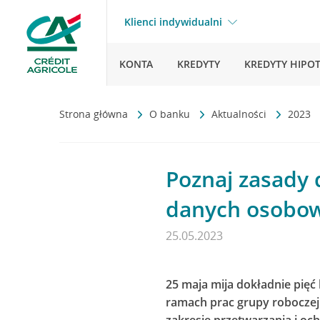
Klienci indywidualni
KONTA
KREDYTY
KREDYTY HIPO
Strona główna
O banku
Aktualności
2023
Poznaj zasady 
danych osobo
25.05.2023
25 maja mija dokładnie pięć
ramach prac grupy roboczej