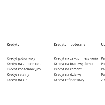
Kredyty
Kredyty hipoteczne
Ub
Kredyt gotówkowy
Kredyt na zakup mieszkania
Pa
Kredyt na zielone cele
Kredyt na budowę domu
Pa
Kredyt konsolidacyjny
Kredyt na remont
Pa
Kredyt ratalny
Kredyt na działkę
Pa
Kredyt na OZE
Kredyt refinansowy
Z 