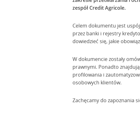
zakresie przetwarzania i o
zespół Credit Agricole.
Celem dokumentu jest uspój
przez banki i rejestry kredy
dowiedzieć się, jakie obowi
W dokumencie zostały omów
prawnymi. Ponadto znajdują
profilowania i zautomatyzow
osobowych klientów.
Zachęcamy do zapoznania si