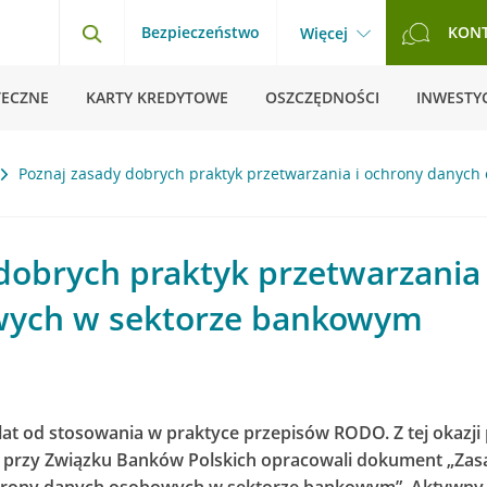
Bezpieczeństwo
KON
Więcej
TECZNE
KARTY KREDYTOWE
OSZCZĘDNOŚCI
INWESTYC
Poznaj zasady dobrych praktyk przetwarzania i ochrony danyc
dobrych praktyk przetwarzania 
wych w sektorze bankowym
 lat od stosowania w praktyce przepisów RODO. Z tej okazj
 przy Związku Banków Polskich opracowali dokument „Zas