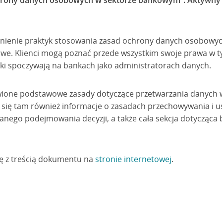
chrony danych osobowych w sektorze bankowym”. Aktywny u
nienie praktyk stosowania zasad ochrony danych osobowy
towe. Klienci mogą poznać przede wszystkim swoje prawa w ty
ązki spoczywają na bankach jako administratorach danych.
ione podstawowe zasady dotyczące przetwarzania danych 
 się tam również informacje o zasadach przechowywania i 
anego podejmowania decyzji, a także cała sekcja dotycząca
ę z treścią dokumentu na
stronie internetowej
.