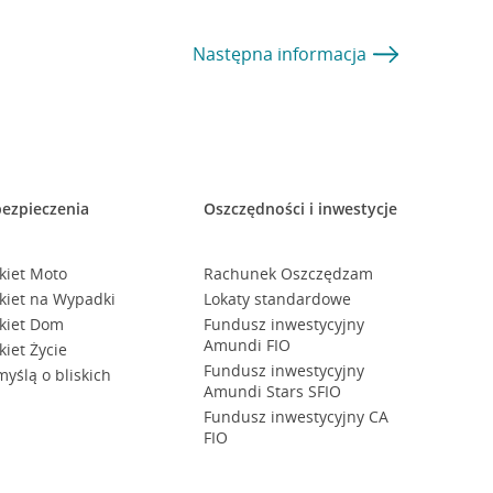
Następna
informacja
ezpieczenia
Oszczędności i inwestycje
kiet Moto
Rachunek Oszczędzam
kiet na Wypadki
Lokaty standardowe
kiet Dom
Fundusz inwestycyjny
Amundi FIO
kiet Życie
Fundusz inwestycyjny
myślą o bliskich
Amundi Stars SFIO
Fundusz inwestycyjny CA
FIO