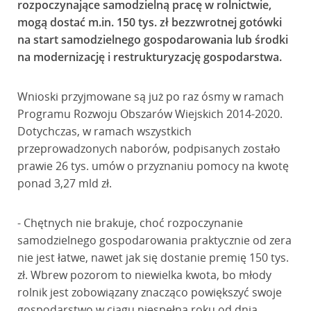
rozpoczynające samodzielną pracę w rolnictwie,
mogą dostać m.in. 150 tys. zł bezzwrotnej gotówki
na start samodzielnego gospodarowania lub środki
na modernizację i restrukturyzację gospodarstwa.
Wnioski przyjmowane są już po raz ósmy w ramach
Programu Rozwoju Obszarów Wiejskich 2014-2020.
Dotychczas, w ramach wszystkich
przeprowadzonych naborów, podpisanych zostało
prawie 26 tys. umów o przyznaniu pomocy na kwotę
ponad 3,27 mld zł.
- Chętnych nie brakuje, choć rozpoczynanie
samodzielnego gospodarowania praktycznie od zera
nie jest łatwe, nawet jak się dostanie premię 150 tys.
zł. Wbrew pozorom to niewielka kwota, bo młody
rolnik jest zobowiązany znacząco powiększyć swoje
gospodarstwo w ciągu niespełna roku od dnia