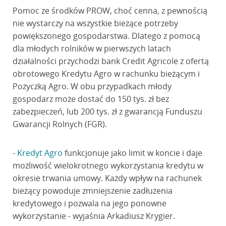
Pomoc ze środków PROW, choć cenna, z pewnością
nie wystarczy na wszystkie bieżące potrzeby
powiększonego gospodarstwa. Dlatego z pomocą
dla młodych rolników w pierwszych latach
działalności przychodzi bank Credit Agricole z ofertą
obrotowego Kredytu Agro w rachunku bieżącym i
Pożyczką Agro. W obu przypadkach młody
gospodarz może dostać do 150 tys. zł bez
zabezpieczeń, lub 200 tys. zł z gwarancją Funduszu
Gwarancji Rolnych (FGR).
-
Kredyt Agro
funkcjonuje jako limit w koncie i daje
możliwość wielokrotnego wykorzystania kredytu w
okresie trwania umowy. Każdy wpływ na rachunek
bieżący powoduje zmniejszenie zadłużenia
kredytowego i pozwala na jego ponowne
wykorzystanie - wyjaśnia Arkadiusz Krygier.