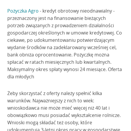
Pożyczka Agro
- kredyt obrotowy nieodnawialny -
przeznaczony jest na finansowanie bieżących
potrzeb związanych z prowadzeniem działalności
gospodarczej określonych w umowie kredytowej. Co
ciekawe, po udokumentowaniu potwierdzającym
wydanie środków na zadeklarowany wcześniej cel,
bank obniża oprocentowanie. Pożyczkę można
spłacać w ratach miesięcznych lub kwartalnych.
Maksymalny okres spłaty wynosi 24 miesiące. Oferta
dla młodych
Żeby skorzystać z oferty należy spełnić kilka
warunków. Najważniejszy z nich to wiek:
wnioskodawca nie może mieć więcej niż 40 lat i
obowiązkowo musi posiadać wykształcenie rolnicze.
Wnioski mogą składać też osoby, które
udokumentują 3-letni okres pracy w gospodarstwie