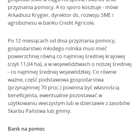
przyznania pomocy. A to sporo kosztuje - mówi
Arkadiusz Krygier, dyrektor ds. rozwoju SME i
agrobiznesu w banku Credit Agricole.
Po 12 miesiącach od dnia przyznania pomocy,
gospodarstwo młodego rolnika musi mieć
powierzchnię równą co najmniej średniej krajowej
(czyli 11,04 ha), a w województwach o niższej średniej
- co najmniej średniej wojewódzkiej. Co równie
ważne, część podstawowa gospodarstwa
(przynajmniej 70 proc.) powinna być własnością
beneficjenta, ewentualnie pozostawać w
użytkowaniu wieczystym lub w dzierżawie z zasobów
Skarbu Państwa lub gminy.
Bank na pomoc