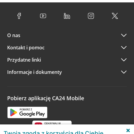
O nas
Kontakt i pomoc
Przydatne linki
Informacje i dokumenty
Pobierz aplikację CA24 Mobile
Twoja zgoda z korzyścią dla Ciebie