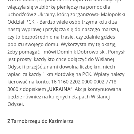
włączyła się w zbiórkę pieniędzy na pomoc dla
uchodźców z Ukrainy, którą zorganizował Małopolski
Oddział PCK. - Bardzo wiele osób trzyma kciuki za
naszą wyprawę i przyłącza się do naszego marszu,
czy to bezpośrednio na trasie, czy zdalnie gdzieś
pobliżu swojego domu. Wykorzystajmy tę okazję,
żeby pomagać - mówi Dominik Dobrowolski. Pomysł
jest prosty: każdy kto chce dołączyć do Wiślanej
Odysei i przejść z nami dowolną liczbę km, niech
wpłaci za każdy 1 km złotówkę na PCK. Wpłaty należy
kierować na konto: 16 1160 2202 0000 0002 7718
3060 z dopiskiem „
UKRAINA
”. Akcja kontynuowana
będzie również na kolejnych etapach Wiślanej
Odysei.
Z Tarnobrzegu do Kazimierza