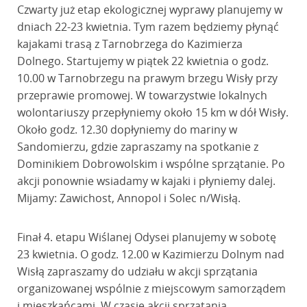
Czwarty już etap ekologicznej wyprawy planujemy w
dniach 22-23 kwietnia. Tym razem będziemy płynąć
kajakami trasą z Tarnobrzega do Kazimierza
Dolnego. Startujemy w piątek 22 kwietnia o godz.
10.00 w Tarnobrzegu na prawym brzegu Wisły przy
przeprawie promowej. W towarzystwie lokalnych
wolontariuszy przepłyniemy około 15 km w dół Wisły.
Około godz. 12.30 dopłyniemy do mariny w
Sandomierzu, gdzie zapraszamy na spotkanie z
Dominikiem Dobrowolskim i wspólne sprzątanie. Po
akcji ponownie wsiadamy w kajaki i płyniemy dalej.
Mijamy: Zawichost, Annopol i Solec n/Wisłą.
Finał 4. etapu Wiślanej Odysei planujemy w sobotę
23 kwietnia. O godz. 12.00 w Kazimierzu Dolnym nad
Wisłą zapraszamy do udziału w akcji sprzątania
organizowanej wspólnie z miejscowym samorządem
i mieszkańcami. W czasie akcji sprzątania