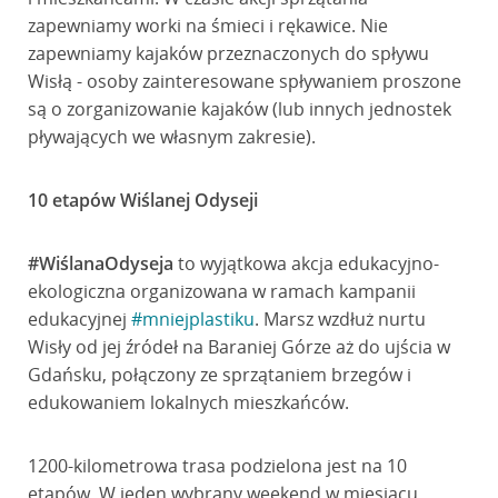
zapewniamy worki na śmieci i rękawice. Nie
zapewniamy kajaków przeznaczonych do spływu
Wisłą - osoby zainteresowane spływaniem proszone
są o zorganizowanie kajaków (lub innych jednostek
pływających we własnym zakresie).
10 etapów Wiślanej Odyseji
#WiślanaOdyseja
to wyjątkowa akcja edukacyjno-
ekologiczna organizowana w ramach kampanii
edukacyjnej
#mniejplastiku
. Marsz wzdłuż nurtu
Wisły od jej źródeł na Baraniej Górze aż do ujścia w
Gdańsku, połączony ze sprzątaniem brzegów i
edukowaniem lokalnych mieszkańców.
1200-kilometrowa trasa podzielona jest na 10
etapów. W jeden wybrany weekend w miesiącu