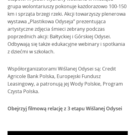
grupa wolontariuszy pokonuje każdorazowo 100-150
km i sprząta brzegi rzeki. Akcji towarzyszy plenerowa
wystawa „Plastikowa Odyseja” prezentująca
artystyczne zdjęcia śmieci zebrany podczas
poprzednich akcji: Bałtyckiej i Górskiej Odysei.
Odbywają się także edukacyjne webinary i spotkania
z dziećmi w szkołach.
Współorganizatorami Wiślanej Odysei są: Credit
Agricole Bank Polska, Europejski Fundusz
Leasingowy, a patronują jej Wody Polskie, Program
Czysta Polska.
Obejrzyj filmową relację z 3 etapu Wiślanej Odysei