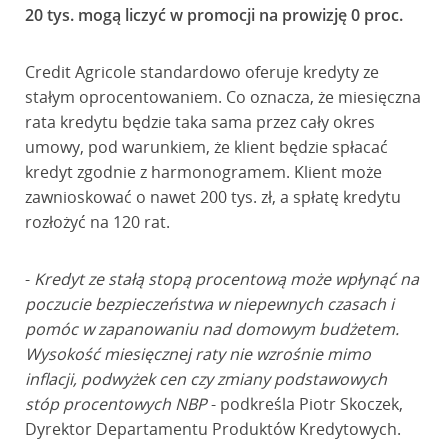
20 tys. mogą liczyć w promocji na prowizję 0 proc.
Credit Agricole standardowo oferuje kredyty ze
stałym oprocentowaniem. Co oznacza, że miesięczna
rata kredytu będzie taka sama przez cały okres
umowy, pod warunkiem, że klient będzie spłacać
kredyt zgodnie z harmonogramem. Klient może
zawnioskować o nawet 200 tys. zł, a spłatę kredytu
rozłożyć na 120 rat.
-
Kredyt ze stałą stopą procentową może wpłynąć na
poczucie bezpieczeństwa w niepewnych czasach i
pomóc w zapanowaniu nad domowym budżetem.
Wysokość miesięcznej raty nie wzrośnie mimo
inflacji, podwyżek cen czy zmiany podstawowych
stóp procentowych NBP
- podkreśla Piotr Skoczek,
Dyrektor Departamentu Produktów Kredytowych.