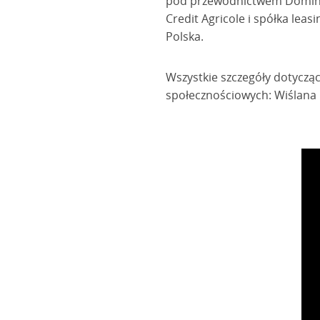
pod przewodnictwem Dominik
Credit Agricole i spółka lea
Polska.
Wszystkie szczegóły dotyczą
społecznościowych: Wiślana 