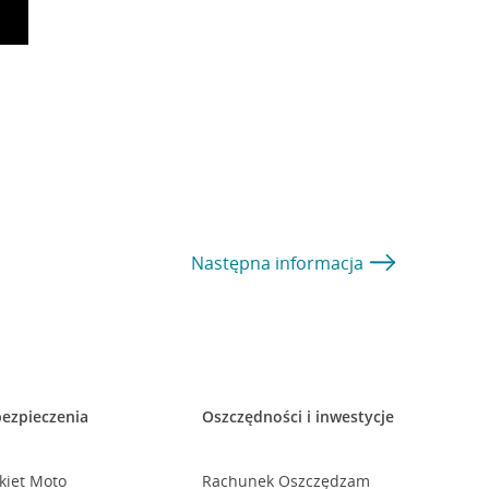
Następna
informacja
ezpieczenia
Oszczędności i inwestycje
kiet Moto
Rachunek Oszczędzam