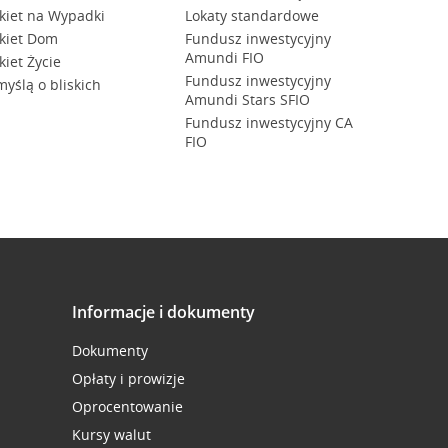
kiet na Wypadki
Lokaty standardowe
kiet Dom
Fundusz inwestycyjny
Amundi FIO
kiet Życie
Fundusz inwestycyjny
myślą o bliskich
Amundi Stars SFIO
Fundusz inwestycyjny CA
FIO
Informacje i dokumenty
Dokumenty
Opłaty i prowizje
Oprocentowanie
Kursy walut