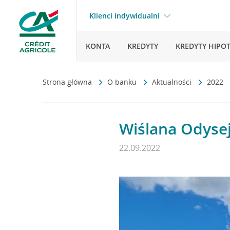
Klienci indywidualni
KONTA
KREDYTY
KREDYTY HIPO
Strona główna
O banku
Aktualności
2022
Wiślana Odysej
22.09.2022