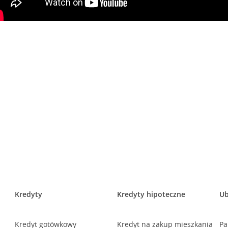
Kredyty
Kredyty hipoteczne
Ub
Kredyt gotówkowy
Kredyt na zakup mieszkania
Pa