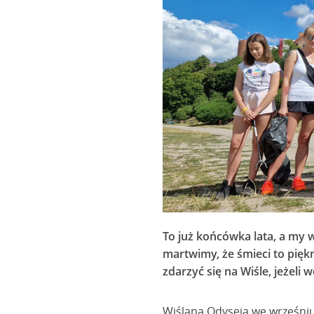
To już końcówka lata, a my 
martwimy, że śmieci to pięk
zdarzyć się na Wiśle, jeżeli
Wiślana Odyseja we wrześniu