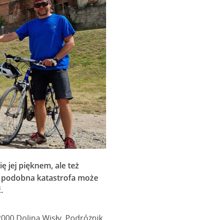
 jej pięknem, ale też
że podobna katastrofa może
.
000 Dolina Wisły. Podróżnik