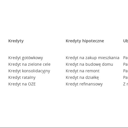
Kredyty
Kredyty hipoteczne
Ub
Kredyt gotówkowy
Kredyt na zakup mieszkania
Pa
Kredyt na zielone cele
Kredyt na budowę domu
Pa
Kredyt konsolidacyjny
Kredyt na remont
Pa
Kredyt ratalny
Kredyt na działkę
Pa
Kredyt na OZE
Kredyt refinansowy
Z 