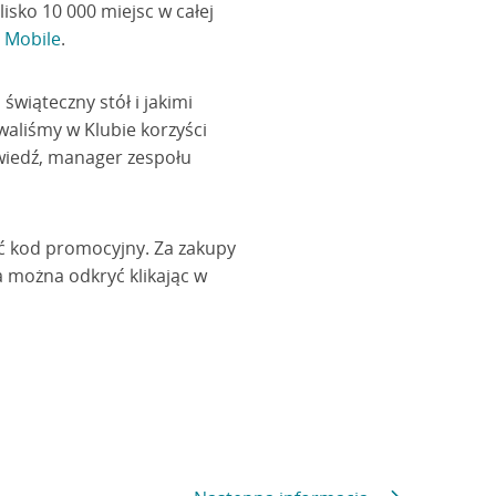
isko 10 000 miejsc w całej
4 Mobile
.
świąteczny stół i jakimi
aliśmy w Klubie korzyści
wiedź, manager zespołu
ać kod promocyjny. Za zakupy
a można odkryć klikając w