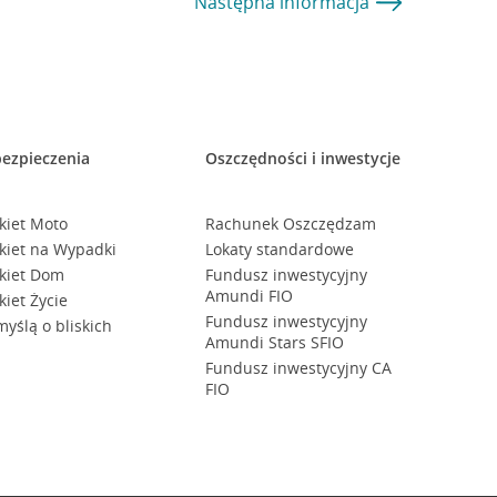
Następna
informacja
ezpieczenia
Oszczędności i inwestycje
kiet Moto
Rachunek Oszczędzam
kiet na Wypadki
Lokaty standardowe
kiet Dom
Fundusz inwestycyjny
Amundi FIO
kiet Życie
Fundusz inwestycyjny
myślą o bliskich
Amundi Stars SFIO
Fundusz inwestycyjny CA
FIO