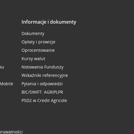
Informacje i dokumenty
Dokumenty
Opłaty i prowizje
Oprocentowanie
Kursy walut
ku
Notowania Funduszy
Wskaźniki referencyjne
 Mobile
Pytania i odpowiedzi
BIC/SWIFT: AGRIPLPR
PSD2 w Credit Agricole
 prywatności