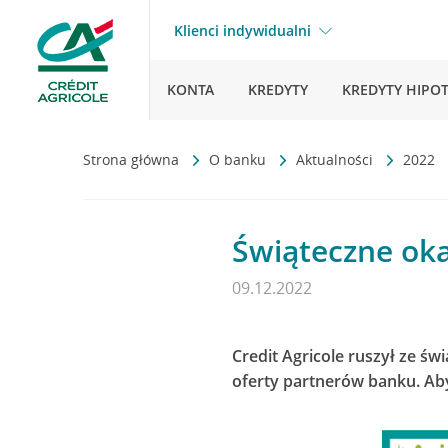
Klienci indywidualni
KONTA
KREDYTY
KREDYTY HIPO
Strona główna
O banku
Aktualności
2022
Świąteczne okaz
09.12.2022
Credit Agricole ruszył ze ś
oferty partnerów banku. Aby