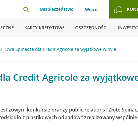
Bezpieczeństwo
KON
Więcej
TECZNE
KARTY KREDYTOWE
OSZCZĘDNOŚCI
INWESTYC
Dwa Spinacze dla Credit Agricole za wyjątkowe winyle
la Credit Agricole za wyjątkow
estiżowym konkursie branży public relations "Złote Spinac
odsiadło z plastikowych odpadów" zrealizowany wspólnie p