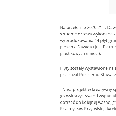
Na przełomie 2020-21 r. Daw
sztuczne drzewa wykonane z 
wyprodukowania 14 płyt gram
piosenki Dawida i Julii Pietr
plastikowych śmieci).
Płyty zostały wystawione na 
przekazał Polskiemu Stowarz
- Nasz projekt w kreatywny sp
go wykorzystywać. I wspanial
dotrzeć do kolejnej ważnej g
Przemysław Przybylski, dyre