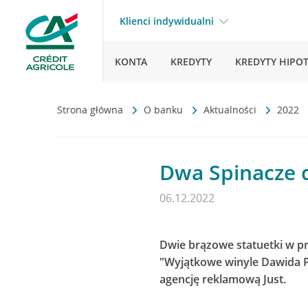
Klienci indywidualni
KONTA
KREDYTY
KREDYTY HIPO
Strona główna
O banku
Aktualności
2022
Dwa Spinacze d
06.12.2022
Dwie brązowe statuetki w pr
"Wyjątkowe winyle Dawida P
agencję reklamową Just.