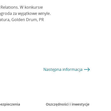
 Relations. W konkursie
nagroda za wyjątkowe winyle.
eatura, Golden Drum, PR
Następna
informacja
ezpieczenia
Oszczędności i inwestycje