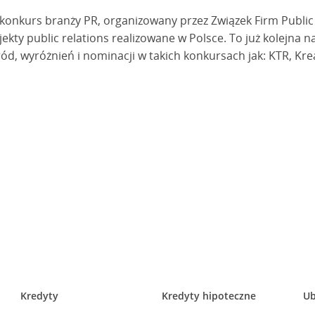
 konkurs branży PR, organizowany przez Związek Firm Public
ekty public relations realizowane w Polsce. To już kolejna 
ród, wyróżnień i nominacji w takich konkursach jak: KTR, Kr
Kredyty
Kredyty hipoteczne
Ub