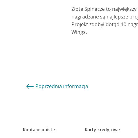
Złote Spinacze to największy
nagradzane są najlepsze proj
Projekt zdobył dotąd 10 nag
Wings.
Poprzednia
informacja
Konta osobiste
Karty kredytowe