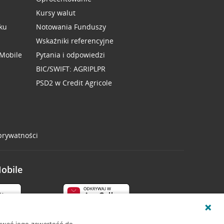
Kursy walut
ku
Notowania Funduszy
Wskaźniki referencyjne
 Mobile
Pytania i odpowiedzi
BIC/SWIFT: AGRIPLPR
PSD2 w Credit Agricole
 prywatności
Mobile