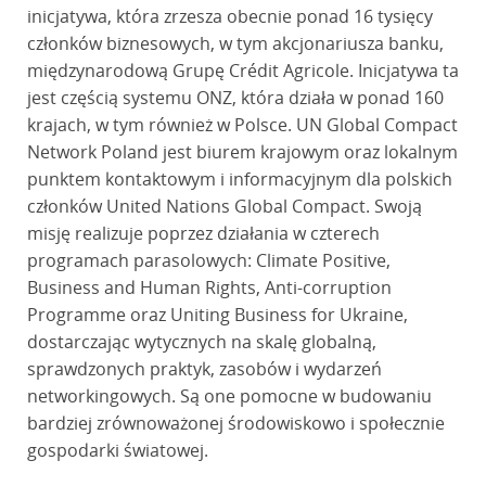
inicjatywa, która zrzesza obecnie ponad 16 tysięcy
członków biznesowych, w tym akcjonariusza banku,
międzynarodową Grupę Crédit Agricole. Inicjatywa ta
jest częścią systemu ONZ, która działa w ponad 160
krajach, w tym również w Polsce. UN Global Compact
Network Poland jest biurem krajowym oraz lokalnym
punktem kontaktowym i informacyjnym dla polskich
członków United Nations Global Compact. Swoją
misję realizuje poprzez działania w czterech
programach parasolowych: Climate Positive,
Business and Human Rights, Anti-corruption
Programme oraz Uniting Business for Ukraine,
dostarczając wytycznych na skalę globalną,
sprawdzonych praktyk, zasobów i wydarzeń
networkingowych. Są one pomocne w budowaniu
bardziej zrównoważonej środowiskowo i społecznie
gospodarki światowej.