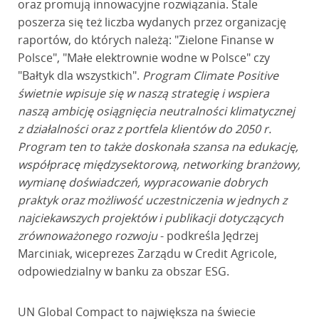
oraz promują innowacyjne rozwiązania. Stale
poszerza się też liczba wydanych przez organizację
raportów, do których należą: "Zielone Finanse w
Polsce", "Małe elektrownie wodne w Polsce" czy
"Bałtyk dla wszystkich".
Program Climate Positive
świetnie wpisuje się w naszą strategię i wspiera
naszą ambicję osiągnięcia neutralności klimatycznej
z działalności oraz z portfela klientów do 2050 r.
Program ten to także doskonała szansa na edukację,
współpracę międzysektorową, networking branżowy,
wymianę doświadczeń, wypracowanie dobrych
praktyk oraz możliwość uczestniczenia w jednych z
najciekawszych projektów i publikacji dotyczących
zrównoważonego rozwoju
- podkreśla Jędrzej
Marciniak, wiceprezes Zarządu w Credit Agricole,
odpowiedzialny w banku za obszar ESG.
UN Global Compact to największa na świecie