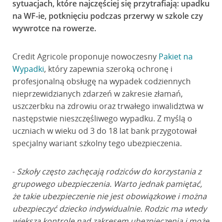
sytuacjach, które najczęściej się przytrafiają: upadku
na WF-ie, potknięciu podczas przerwy w szkole czy
wywrotce na rowerze.
Credit Agricole proponuje nowoczesny
Pakiet na
Wypadki
, który zapewnia szeroką ochronę i
profesjonalną obsługę na wypadek codziennych
nieprzewidzianych zdarzeń w zakresie złamań,
uszczerbku na zdrowiu oraz trwałego inwalidztwa w
następstwie nieszczęśliwego wypadku. Z myślą o
uczniach w wieku od 3 do 18 lat bank przygotował
specjalny wariant szkolny tego ubezpieczenia.
-
Szkoły często zachęcają rodziców do korzystania z
grupowego ubezpieczenia. Warto jednak pamiętać,
że takie ubezpieczenie nie jest obowiązkowe i można
ubezpieczyć dziecko indywidualnie. Rodzic ma wtedy
większą kontrolę nad zakresem ubezpieczenia i może