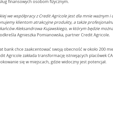
sług finansowych osobom fizycznym.
kiej we współpracy z Credit Agricole jest dla mnie ważnym 
emy klientom atrakcyjne produkty, a także profesjonalną 
zkańców Aleksandrowa Kujawskiego, w którym będzie można 
odkreśla Agnieszka Pomianowska, partner Credit Agricole.
lat bank chce zaakcentować swoją obecność w około 200 mi
dit Agricole zakłada transformację istniejących placówek C
okowanie się w miejscach, gdzie widoczny jest potencjał.