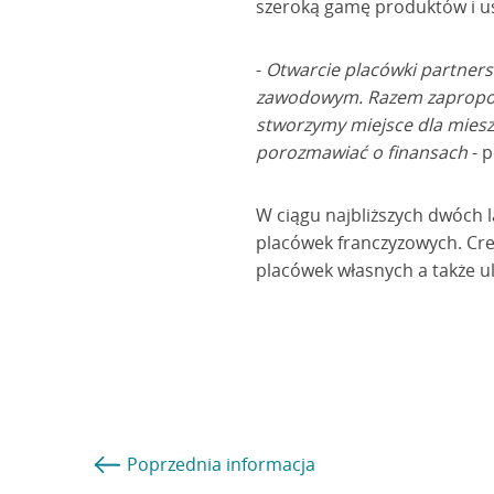
szeroką gamę produktów i u
-
Otwarcie placówki partners
zawodowym. Razem zaproponuj
stworzymy miejsce dla mies
porozmawiać o finansach
- p
W ciągu najbliższych dwóch 
placówek franczyzowych. Cre
placówek własnych a także ul
Poprzednia
informacja