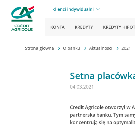
Klienci indywidualni
KONTA
KREDYTY
KREDYTY HIPO
Strona główna
O banku
Aktualności
2021
Setna placówka
04.03.2021
Credit Agricole otworzył w
partnerska banku. Tym samy
koncentrują się na optymaliz