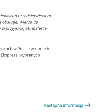
i ciekawym przedsięwzięciem
obsługę. Wierzę, że
w przyjaznej atmosferze
ejscach w Polsce w ramach
A Ekspress, wybranych
Następna
informacja