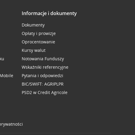
Informacje i dokumenty
Dokumenty
Opłaty i prowizje
Oprocentowanie
Kursy walut
ku
Notowania Funduszy
Wskaźniki referencyjne
 Mobile
Pytania i odpowiedzi
BIC/SWIFT: AGRIPLPR
PSD2 w Credit Agricole
 prywatności