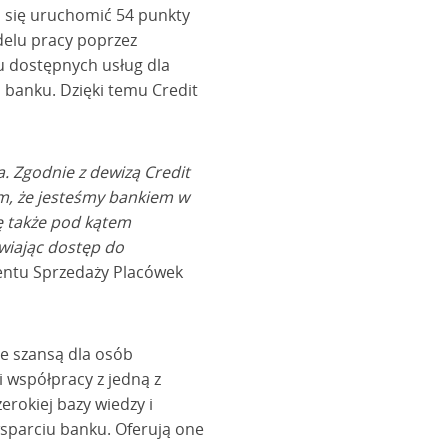
 się uruchomić 54 punkty
delu pracy poprzez
u dostępnych usług dla
 banku. Dzięki temu Credit
. Zgodnie z dewizą Credit
em, że jesteśmy bankiem w
ię także pod kątem
iwiając dostęp do
entu Sprzedaży Placówek
ne szansą dla osób
i współpracy z jedną z
erokiej bazy wiedzy i
sparciu banku. Oferują one