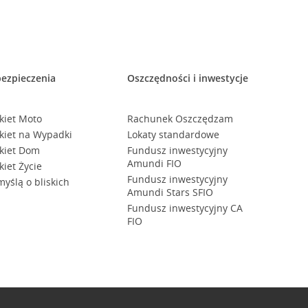
ezpieczenia
Oszczędności i inwestycje
kiet Moto
Rachunek Oszczędzam
kiet na Wypadki
Lokaty standardowe
kiet Dom
Fundusz inwestycyjny
Amundi FIO
kiet Życie
Fundusz inwestycyjny
myślą o bliskich
Amundi Stars SFIO
Fundusz inwestycyjny CA
FIO