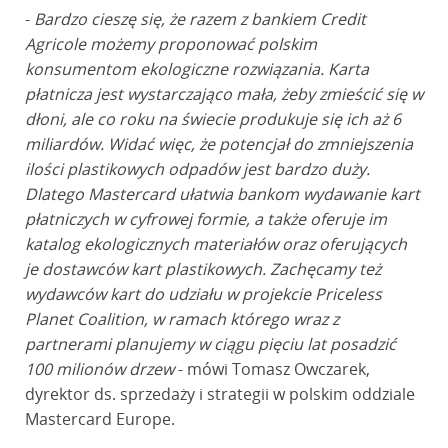
-
Bardzo cieszę się, że razem z bankiem Credit
Agricole możemy proponować polskim
konsumentom ekologiczne rozwiązania. Karta
płatnicza jest wystarczająco mała, żeby zmieścić się w
dłoni, ale co roku na świecie produkuje się ich aż 6
miliardów. Widać więc, że potencjał do zmniejszenia
ilości plastikowych odpadów jest bardzo duży.
Dlatego Mastercard ułatwia bankom wydawanie kart
płatniczych w cyfrowej formie, a także oferuje im
katalog ekologicznych materiałów oraz oferujących
je dostawców kart plastikowych. Zachęcamy też
wydawców kart do udziału w projekcie Priceless
Planet Coalition, w ramach którego wraz z
partnerami planujemy w ciągu pięciu lat posadzić
100 milionów drzew
- mówi Tomasz Owczarek,
dyrektor ds. sprzedaży i strategii w polskim oddziale
Mastercard Europe.