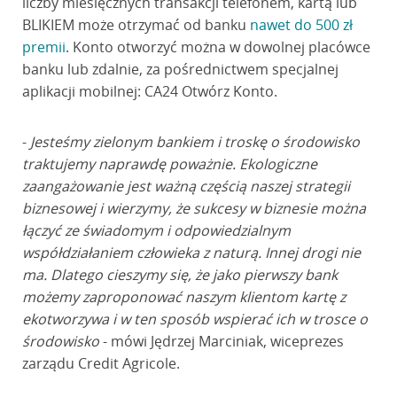
liczby miesięcznych transakcji telefonem, kartą lub
BLIKIEM może otrzymać od banku
nawet do 500 zł
premii
. Konto otworzyć można w dowolnej placówce
banku lub zdalnie, za pośrednictwem specjalnej
aplikacji mobilnej: CA24 Otwórz Konto.
-
Jesteśmy zielonym bankiem i troskę o środowisko
traktujemy naprawdę poważnie. Ekologiczne
zaangażowanie jest ważną częścią naszej strategii
biznesowej i wierzymy, że sukcesy w biznesie można
łączyć ze świadomym i odpowiedzialnym
współdziałaniem człowieka z naturą. Innej drogi nie
ma. Dlatego cieszymy się, że jako pierwszy bank
możemy zaproponować naszym klientom kartę z
ekotworzywa i w ten sposób wspierać ich w trosce o
środowisko
- mówi Jędrzej Marciniak, wiceprezes
zarządu Credit Agricole.