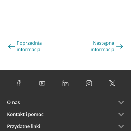
Poprzednia
Następna
informacja
informacja
O nas
Kontakt i pomoc
Przydatne linki