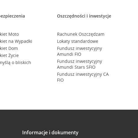
ezpieczenia
Oszczędności i inwestycje
kiet Moto
Rachunek Oszczędzam
kiet na Wypadki
Lokaty standardowe
kiet Dom
Fundusz inwestycyjny
Amundi FIO
kiet Życie
Fundusz inwestycyjny
myślą o bliskich
Amundi Stars SFIO
Fundusz inwestycyjny CA
FIO
Informacje i dokumenty