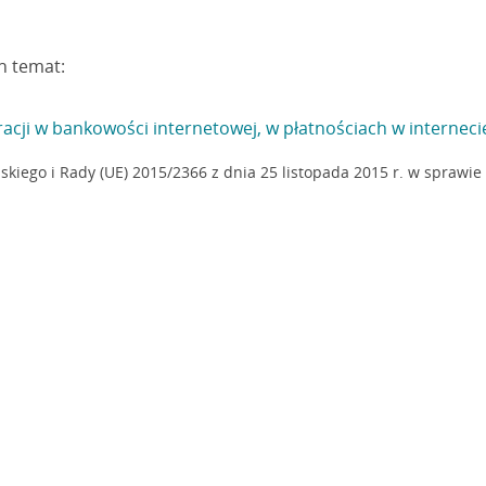
n temat:
cji w bankowości internetowej, w płatnościach w internecie
iego i Rady (UE) 2015/2366 z dnia 25 listopada 2015 r. w sprawie