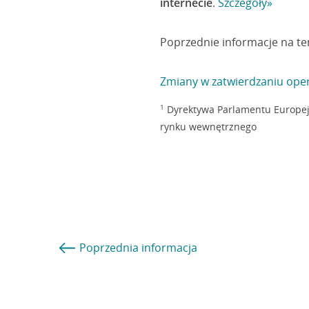
internecie
.
Szczegóły»
Poprzednie informacje na te
Zmiany w zatwierdzaniu opera
1
Dyrektywa Parlamentu Europejsk
rynku wewnętrznego
Poprzednia
informacja