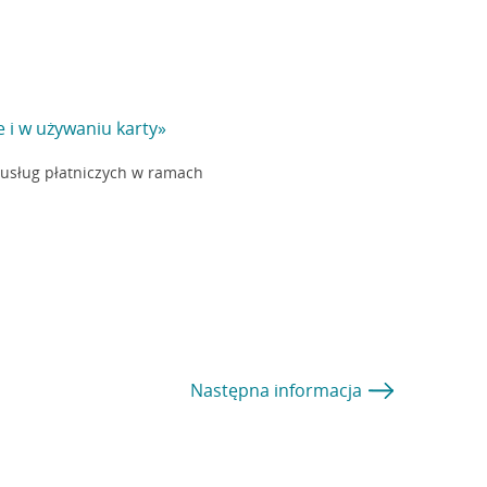
 i w używaniu karty»
 usług płatniczych w ramach
Następna
informacja