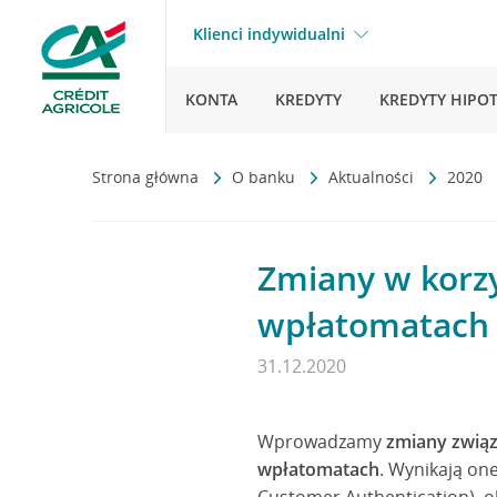
Klienci indywidualni
KONTA
KREDYTY
KREDYTY HIPO
Strona główna
O banku
Aktualności
2020
Zmiany w korzy
wpłatomatach
31.12.2020
Wprowadzamy
zmiany związ
wpłatomatach
. Wynikają on