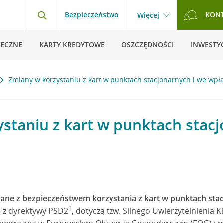
Bezpieczeństwo
KON
Więcej
TECZNE
KARTY KREDYTOWE
OSZCZĘDNOŚCI
INWESTYC
Zmiany w korzystaniu z kart w punktach stacjonarnych i we wp
staniu z kart w punktach stacj
ane z bezpieczeństwem korzystania z kart w punktach stac
1
e z dyrektywy PSD2
, dotyczą tzw. Silnego Uwierzytelnienia K