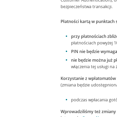
Customer Authentication), o
bezpieczeństwa transakcji.
Płatności kartą w punktach 
przy płatnościach zbl
płatnościach powyżej 10
PIN nie będzie wymagan
nie będzie można już p
włączenia tej usługi na
Korzystanie z wpłatomatów
(zmiana będzie udostępniona
podczas wpłacania gotó
Wprowadziliśmy też zmiany w