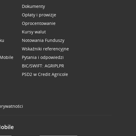
Dokumenty
Opłaty i prowizje
Oprocentowanie
Kursy walut
ku
Notowania Funduszy
Wskaźniki referencyjne
 Mobile
Pytania i odpowiedzi
BIC/SWIFT: AGRIPLPR
PSD2 w Credit Agricole
 prywatności
Mobile