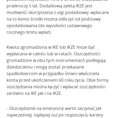
przekroczy 5 lat. Dodatkową zaletą IKZE jest
możliwość skorzystania z ulgi podatkowej: wpłacane
na to konto środki można odliczyć od podstawy
opodatkowania (do wysokości ustawowego
rocznego limitu wpłat).
Kwota zgromadzona w IKE lub IKZE może być
wypłacana w całości lub w ratach. Oszczędności
gromadzone w obu tych instrumentach podlegają
dziedziczeniu i mogą zostać przekazane
spadkobiercom w przypadku śmieci właściciela
konta przed ukończeniem 60 roku życia. Obie formy
oszczędzania można łączyć i wpłacać oszczędności
zarówno na IKE jak i na IKZE.
-
Oszczędzanie na emeryturę warto zaczynać jak
najwcześniej, najlepiej tuż po rozpoczęciu kariery