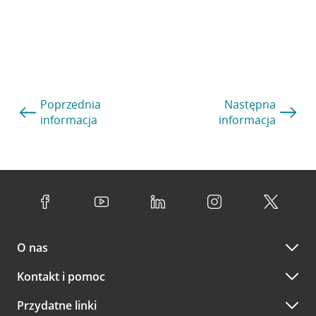
Poprzednia
Następna
informacja
informacja
O nas
Kontakt i pomoc
Przydatne linki