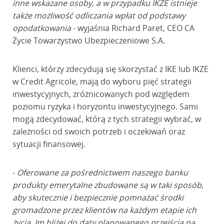
inne wskazane osoby, a w przypadku IKZE istnieje
także możliwość odliczania wpłat od podstawy
opodatkowania
- wyjaśnia Richard Paret, CEO CA
Życie Towarzystwo Ubezpieczeniowe S.A.
Klienci, którzy zdecydują się skorzystać z IKE lub IKZE
w Credit Agricole, mają do wyboru pięć strategii
inwestycyjnych, zróżnicowanych pod względem
poziomu ryzyka i horyzontu inwestycyjnego. Sami
mogą zdecydować, którą z tych strategii wybrać, w
zależności od swoich potrzeb i oczekiwań oraz
sytuacji finansowej.
-
Oferowane za pośrednictwem naszego banku
produkty emerytalne zbudowane są w taki sposób,
aby skutecznie i bezpiecznie pomnażać środki
gromadzone przez klientów na każdym etapie ich
życia. Im bliżej do daty planowanego przejścia na