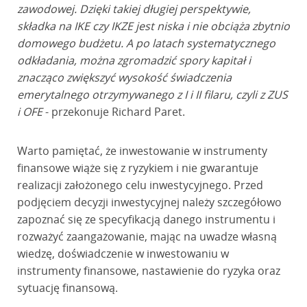
zawodowej. Dzięki takiej długiej perspektywie,
składka na IKE czy IKZE jest niska i nie obciąża zbytnio
domowego budżetu. A po latach systematycznego
odkładania, można zgromadzić spory kapitał i
znacząco zwiększyć wysokość świadczenia
emerytalnego otrzymywanego z I i II filaru, czyli z ZUS
i OFE
- przekonuje Richard Paret.
Warto pamiętać, że inwestowanie w instrumenty
finansowe wiąże się z ryzykiem i nie gwarantuje
realizacji założonego celu inwestycyjnego. Przed
podjęciem decyzji inwestycyjnej należy szczegółowo
zapoznać się ze specyfikacją danego instrumentu i
rozważyć zaangażowanie, mając na uwadze własną
wiedzę, doświadczenie w inwestowaniu w
instrumenty finansowe, nastawienie do ryzyka oraz
sytuację finansową.