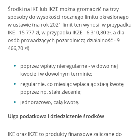
Środki na IKE lub IKZE można gromadzić na trzy
sposoby do wysokości rocznego limitu określonego
w ustawie (na rok 2021 limit ten wynosi: w przypadku
IKE - 15 777 zł, w przypadku IKZE - 6 310,80 zł, a dla
osób prowadzących pozarolniczą działalność - 9
466,20 zł)
poprzez wpłaty nieregularne - w dowolnej
kwocie i w dowolnym terminie;
regularnie, co miesiąc wpłacając stałą kwotę
poprzez np. stałe zlecenie;
jednorazowo, całą kwotę.
Ulga podatkowa i dziedziczenie środków
IKE oraz IKZE to produkty finansowe zaliczane do