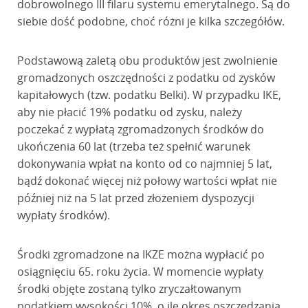
dobrowolnego III filaru systemu emerytalnego. Są do
siebie dość podobne, choć różni je kilka szczegółów.
Podstawową zaletą obu produktów jest zwolnienie
gromadzonych oszczędności z podatku od zysków
kapitałowych (tzw. podatku Belki). W przypadku IKE,
aby nie płacić 19% podatku od zysku, należy
poczekać z wypłatą zgromadzonych środków do
ukończenia 60 lat (trzeba też spełnić warunek
dokonywania wpłat na konto od co najmniej 5 lat,
bądź dokonać więcej niż połowy wartości wpłat nie
później niż na 5 lat przed złożeniem dyspozycji
wypłaty środków).
Środki zgromadzone na IKZE można wypłacić po
osiągnięciu 65. roku życia. W momencie wypłaty
środki objęte zostaną tylko zryczałtowanym
podatkiem wysokości 10%, o ile okres oszczędzania