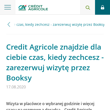
 dla ciebie czas, kiedy zechcesz - zarezerwuj wizytę przez Booksy
Credit Agricole znajdzie dla
ciebie czas, kiedy zechcesz -
zarezerwuj wizytę przez
Booksy
17.08.2020
Wizyta w placówce o wybranej godzinie i więcej
czasu na rozmowę z doradcą – Credit Agricole