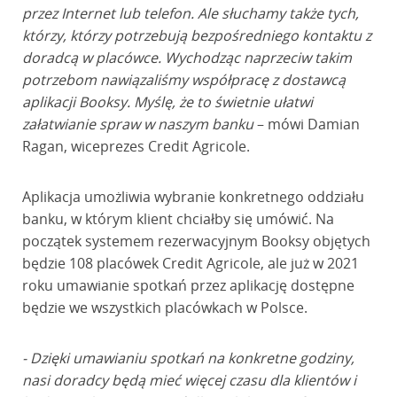
przez Internet lub telefon. Ale słuchamy także tych,
którzy, którzy potrzebują bezpośredniego kontaktu z
doradcą w placówce. Wychodząc naprzeciw takim
potrzebom nawiązaliśmy współpracę z dostawcą
aplikacji Booksy. Myślę, że to świetnie ułatwi
załatwianie spraw w naszym banku
– mówi Damian
Ragan, wiceprezes Credit Agricole.
Aplikacja umożliwia wybranie konkretnego oddziału
banku, w którym klient chciałby się umówić. Na
początek systemem rezerwacyjnym Booksy objętych
będzie 108 placówek Credit Agricole, ale już w 2021
roku umawianie spotkań przez aplikację dostępne
będzie we wszystkich placówkach w Polsce.
- Dzięki umawianiu spotkań na konkretne godziny,
nasi doradcy będą mieć więcej czasu dla klientów i