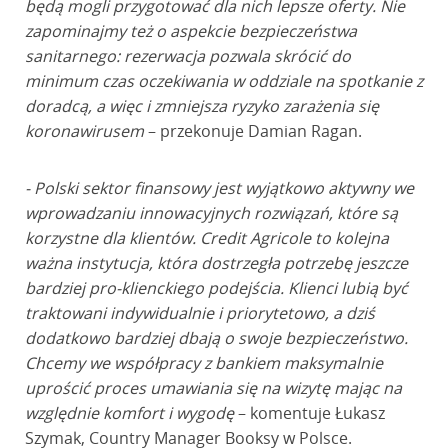
będą mogli przygotować dla nich lepsze oferty. Nie
zapominajmy też o aspekcie bezpieczeństwa
sanitarnego: rezerwacja pozwala skrócić do
minimum czas oczekiwania w oddziale na spotkanie z
doradcą, a więc i zmniejsza ryzyko zarażenia się
koronawirusem
– przekonuje Damian Ragan.
- Polski sektor finansowy jest wyjątkowo aktywny we
wprowadzaniu innowacyjnych rozwiązań, które są
korzystne dla klientów. Credit Agricole to kolejna
ważna instytucja, która dostrzegła potrzebę jeszcze
bardziej pro-klienckiego podejścia. Klienci lubią być
traktowani indywidualnie i priorytetowo, a dziś
dodatkowo bardziej dbają o swoje bezpieczeństwo.
Chcemy we współpracy z bankiem maksymalnie
uprościć proces umawiania się na wizytę mając na
względnie komfort i wygodę
– komentuje Łukasz
Szymak, Country Manager Booksy w Polsce.