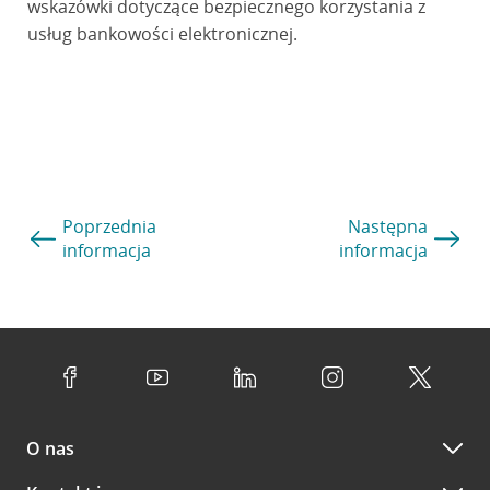
wskazówki dotyczące bezpiecznego korzystania z
usług bankowości elektronicznej.
Poprzednia
Następna
informacja
informacja
O nas