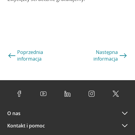
Poprzednia
Następna
informacja
informacja
O nas
Kontakt i pomoc