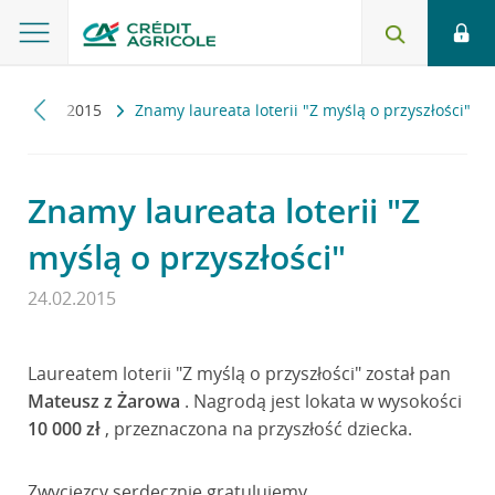
ności
2015
Znamy laureata loterii "Z myślą o przyszłości"
Znamy laureata loterii "Z
myślą o przyszłości"
24.02.2015
Laureatem loterii "Z myślą o przyszłości" został pan
Mateusz z Żarowa
. Nagrodą jest lokata w wysokości
10 000 zł
, przeznaczona na przyszłość dziecka.
Zwycięzcy serdecznie gratulujemy.