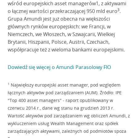
wśród europejskich asset managerów1, z aktywami
3
o łącznej wartości przekraczającej 950 mld euro
.
Grupa Amundi jest już obecna na większości
głównych rynków europejskich: we Francji, w
Niemczech, we Włoszech, w Szwajcarii, Wielkiej
Brytanii, Hiszpanii, Polsce, Austrii, Czechach,
współpracuje też z wieloma bankami europejskimi.
Dowiedź się więcej o Amundi Parasolowy FIO
1
Największy europejski asset manager, pod względem
łącznych aktywów pod zarządzaniem (AUM). Źródło: IPE
"Top 400 asset managers" - raport opublikowany w
czerwcu 2014 r., dane wg stanu na grudzień 2013 r.
Wartość aktywów pod zarządzaniem wg obliczeń Amundi, z
wykluczeniem usług Wealth Management oraz spółek
zarządzających aktywami, zależnych od podmiotów spoza