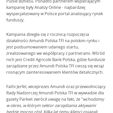
Pulsie Biznesu. Ponadto partnerem wspierającym
kampanię były Analizy Online - najbardziej
wyspecjalizowany w Polsce portal analizujący rynek
funduszy.
Kampania zbiegła się z rocznicą rozpoczęcia
działalności Amundi Polska TFI na polskim rynku i
jest podsumowaniem udanego startu,
zrealizowanego we współpracy z partnerami. Wśród
nich jest Credit Agricole Bank Polska, gdzie fundusze
zarządzane przez Amundi Polska TFI cieszą się wciąż
rosnącym zainteresowaniem klientów detalicznych.
Fathi Jerfel, wiceprezes Amundi oraz przewodniczący
Rady Nadzorczej Amundi Polska TFI w wywiadzie dla
gazety Parkiet zwrócił uwagę na fakt, że "
wchodzimy
w okres, w którym sektor zarządzania aktywami
będzie mocno rósł. Kilka lat temu klienci osiągali