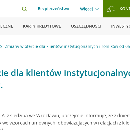
Bezpieczeństwo
KON
Więcej
TECZNE
KARTY KREDYTOWE
OSZCZĘDNOŚCI
INWESTYC
Zmiany w ofercie dla klientów instytucjonalnych i rolników od 05
ie dla klientów instytucjonalny
.
S.A. z siedzibą we Wrocławiu, uprzejmie informuje, że z dni
we wzorcach umownych, obowiązujących w relacjach z klien