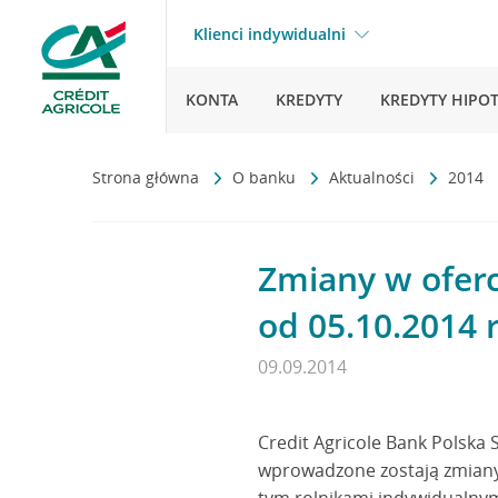
Klienci indywidualni
KONTA
KREDYTY
KREDYTY HIPO
Strona główna
O banku
Aktualności
2014
Zmiany w oferc
od 05.10.2014 r
09.09.2014
Credit Agricole Bank Polska 
wprowadzone zostają zmiany 