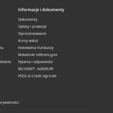
Informacje i dokumenty
Dokumenty
Opłaty i prowizje
Oprocentowanie
Kursy walut
ku
Notowania Funduszy
Wskaźniki referencyjne
 Mobile
Pytania i odpowiedzi
BIC/SWIFT: AGRIPLPR
PSD2 w Credit Agricole
 prywatności