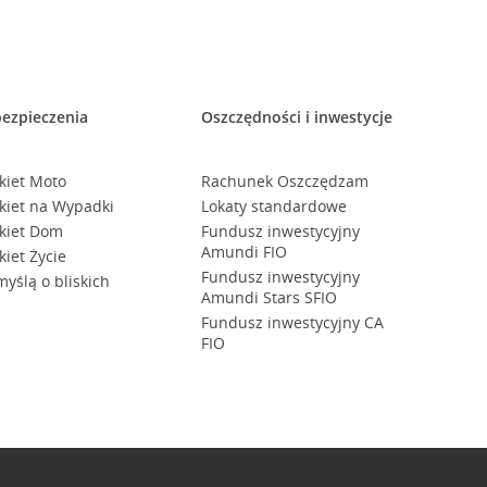
ezpieczenia
Oszczędności i inwestycje
kiet Moto
Rachunek Oszczędzam
kiet na Wypadki
Lokaty standardowe
kiet Dom
Fundusz inwestycyjny
Amundi FIO
kiet Życie
Fundusz inwestycyjny
myślą o bliskich
Amundi Stars SFIO
Fundusz inwestycyjny CA
FIO