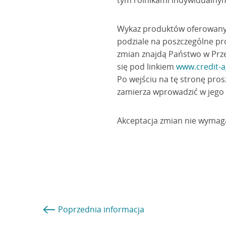
tym rolnikami indywidualnym
Wykaz produktów oferowanyc
podziale na poszczególne pr
zmian znajdą Państwo w Prze
się pod linkiem
www.credit-a
Po wejściu na tę stronę pros
zamierza wprowadzić w jego 
Akceptacja zmian nie wymaga
Poprzednia
informacja