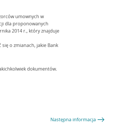
 wzorców umownych w
acji dla proponowanych
ika 2014 r., który znajduje
 się o zmianach, jakie Bank
jakichkolwiek dokumentów.
Następna
informacja