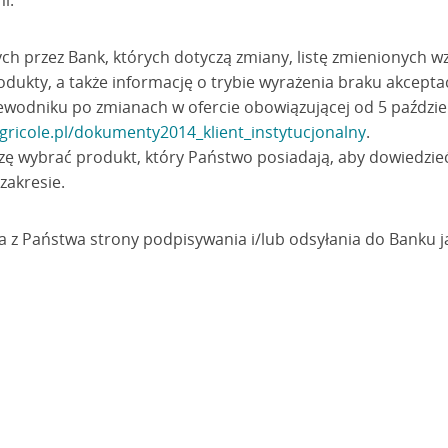
i.
h przez Bank, których dotyczą zmiany, listę zmienionych
odukty, a także informację o trybie wyrażenia braku akcept
wodniku po zmianach w ofercie obowiązującej od 5 październ
gricole.pl/dokumenty2014_klient_instytucjonalny
.
zę wybrać produkt, który Państwo posiadają, aby dowiedzieć
zakresie.
 z Państwa strony podpisywania i/lub odsyłania do Banku 