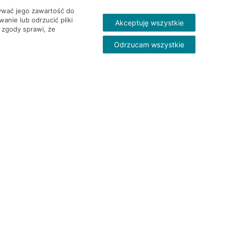
wywać jego zawartość do
nie lub odrzucić pliki
Akceptuję wszystkie
 zgody sprawi, że
Odrzucam wszystkie