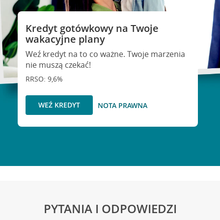
Kredyt gotówkowy na Twoje
wakacyjne plany
Weź kredyt na to co ważne. Twoje marzenia
nie muszą czekać!
RRSO: 9,6%
WEŹ KREDYT
NOTA PRAWNA
PYTANIA I ODPOWIEDZI