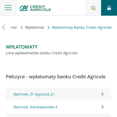
kt i pomoc
Wpłatomat
Wpłatomaty Banku Credit Agricole
WPŁATOMATY
Lista wpłatomatów banku Credit Agricole
Pełczyce - wpłatomaty banku Credit Agricole
Barlinek, 31 Stycznia 21
Barlinek, Kombatantów 4