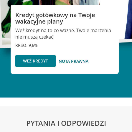
Kredyt gotówkowy na Twoje
wakacyjne plany
Weź kredyt na to co ważne. Twoje marzenia
nie muszą czekać!
RRSO: 9,6%
WEŹ KREDYT
NOTA PRAWNA
PYTANIA I ODPOWIEDZI