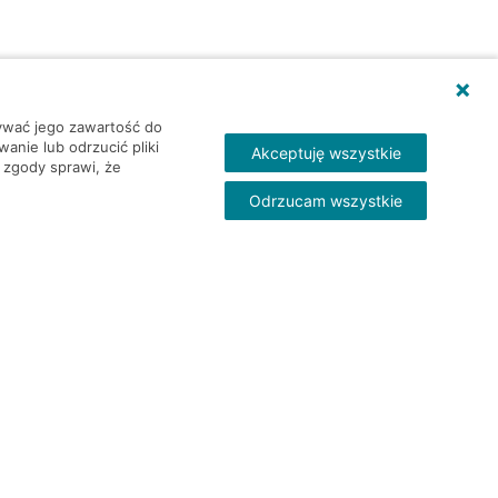
wywać jego zawartość do
nie lub odrzucić pliki
Akceptuję wszystkie
 zgody sprawi, że
Odrzucam wszystkie