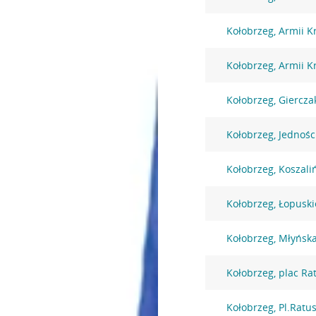
Kołobrzeg, Armii K
Kołobrzeg, Armii K
Kołobrzeg, Giercza
Kołobrzeg, Jednoś
Kołobrzeg, Koszali
Kołobrzeg, Łopusk
Kołobrzeg, Młyńsk
Kołobrzeg, plac Ra
Kołobrzeg, Pl.Ratu