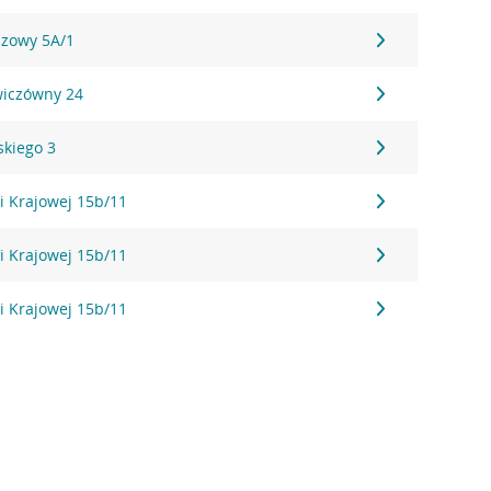
szowy 5A/1
wiczówny 24
skiego 3
ii Krajowej 15b/11
ii Krajowej 15b/11
ii Krajowej 15b/11